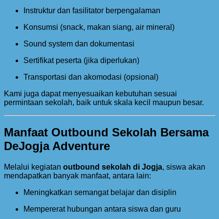
Instruktur dan fasilitator berpengalaman
Konsumsi (snack, makan siang, air mineral)
Sound system dan dokumentasi
Sertifikat peserta (jika diperlukan)
Transportasi dan akomodasi (opsional)
Kami juga dapat menyesuaikan kebutuhan sesuai
permintaan sekolah, baik untuk skala kecil maupun besar.
Manfaat Outbound Sekolah Bersama
DeJogja Adventure
Melalui kegiatan
outbound sekolah di Jogja
, siswa akan
mendapatkan banyak manfaat, antara lain:
Meningkatkan semangat belajar dan disiplin
Mempererat hubungan antara siswa dan guru