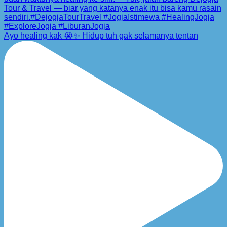
Ayo healing kak 😭✨ Hidup tuh gak selamanya tentan