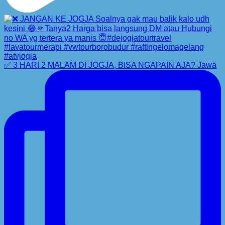
✅ 3 HARI 2 MALAM DI JOGJA, BISA NGAPAIN AJA? Jawa