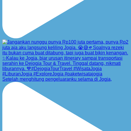
Setelah menghitung pengeluaranku selama di Jogja,