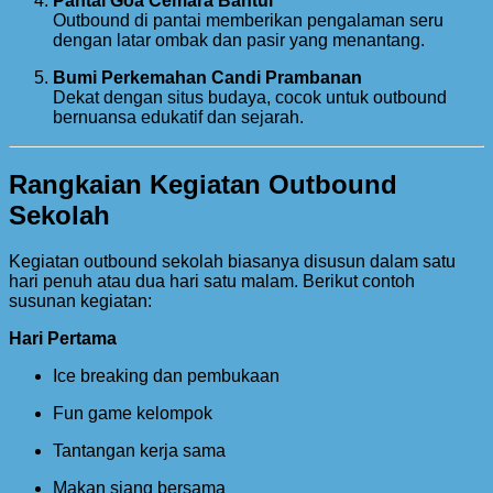
Pantai Goa Cemara Bantul
Outbound di pantai memberikan pengalaman seru
dengan latar ombak dan pasir yang menantang.
Bumi Perkemahan Candi Prambanan
Dekat dengan situs budaya, cocok untuk outbound
bernuansa edukatif dan sejarah.
Rangkaian Kegiatan Outbound
Sekolah
Kegiatan outbound sekolah biasanya disusun dalam satu
hari penuh atau dua hari satu malam. Berikut contoh
susunan kegiatan:
Hari Pertama
Ice breaking dan pembukaan
Fun game kelompok
Tantangan kerja sama
Makan siang bersama