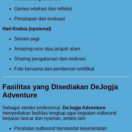
Games edukasi dan refleksi
Penutupan dan evaluasi
Hari Kedua (opsional)
Senam pagi
Amazing race atau jelajah alam
Sharing pengalaman dan motivasi
Foto bersama dan pemberian sertifikat
Fasilitas yang Disediakan DeJogja
Adventure
Sebagai vendor profesional,
DeJogja Adventure
menyediakan fasilitas lengkap agar kegiatan outbound
berjalan lancar dan nyaman, antara lain:
Peralatan outbound berstandar keselamatan