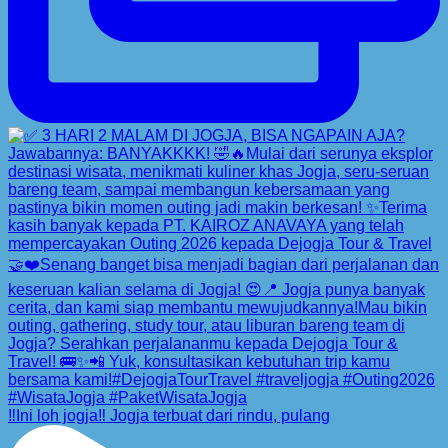
‼️Ini loh jogja‼️ Jogja terbuat dari rindu, pulang