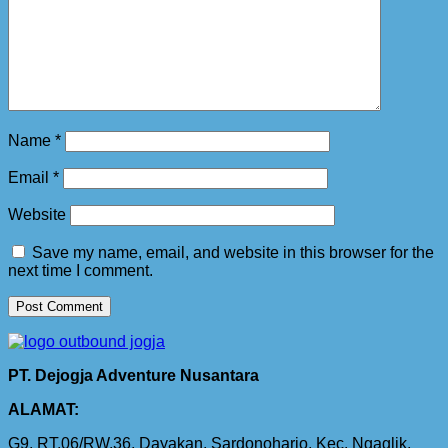
Name
*
Email
*
Website
Save my name, email, and website in this browser for the
next time I comment.
PT. Dejogja Adventure Nusantara
ALAMAT:
G9, RT.06/RW.36, Dayakan, Sardonoharjo, Kec. Ngaglik,