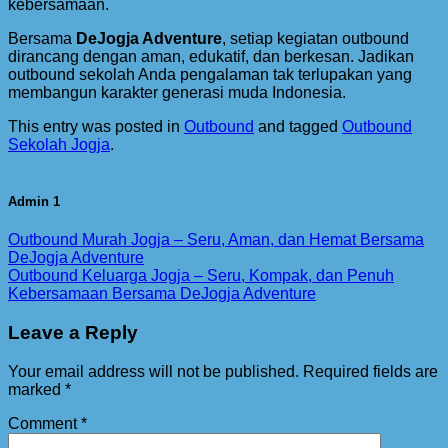
kebersamaan.
Bersama
DeJogja Adventure
, setiap kegiatan outbound
dirancang dengan aman, edukatif, dan berkesan. Jadikan
outbound sekolah Anda pengalaman tak terlupakan yang
membangun karakter generasi muda Indonesia.
This entry was posted in
Outbound
and tagged
Outbound
Sekolah Jogja
.
Admin 1
Outbound Murah Jogja – Seru, Aman, dan Hemat Bersama
DeJogja Adventure
Outbound Keluarga Jogja – Seru, Kompak, dan Penuh
Kebersamaan Bersama DeJogja Adventure
Leave a Reply
Your email address will not be published.
Required fields are
marked
*
Comment
*