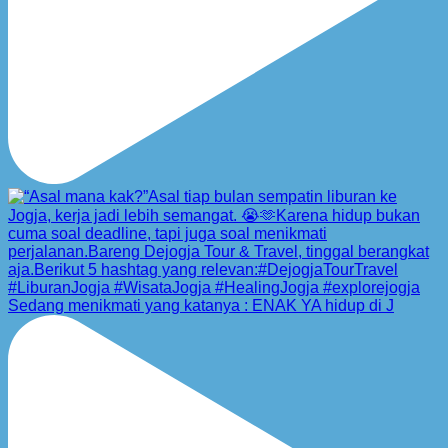
Sedang menikmati yang katanya : ENAK YA hidup di J