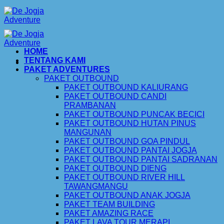
Skip
to
content
HOME
TENTANG KAMI
PAKET ADVENTURES
PAKET OUTBOUND
PAKET OUTBOUND KALIURANG
PAKET OUTBOUND CANDI
PRAMBANAN
PAKET OUTBOUND PUNCAK BECICI
PAKET OUTBOUND HUTAN PINUS
MANGUNAN
PAKET OUTBOUND GOA PINDUL
PAKET OUTBOUND PANTAI JOGJA
PAKET OUTBOUND PANTAI SADRANAN
PAKET OUTBOUND DIENG
PAKET OUTBOUND RIVER HILL
TAWANGMANGU
PAKET OUTBOUND ANAK JOGJA
PAKET TEAM BUILDING
PAKET AMAZING RACE
PAKET LAVA TOUR MERAPI