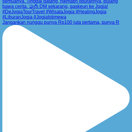
Jangankan nunggu punya Rp100 juta pertama, punya R