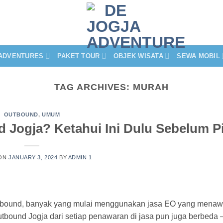
ADVENTURES
PAKET TOUR
OBJEK WISATA
SEWA MOBIL
TAG ARCHIVES:
MURAH
OUTBOUND
,
UMUM
Jogja? Ketahui Ini Dulu Sebelum Pi
 ON
JANUARY 3, 2024
BY
ADMIN 1
outbound, banyak yang mulai menggunakan jasa EO yang mena
utbound Jogja dari setiap penawaran di jasa pun juga berbeda 