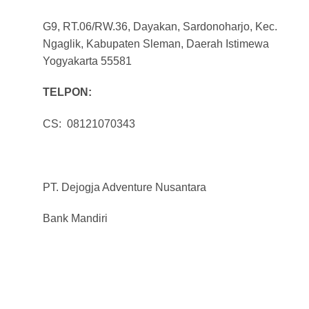
G9, RT.06/RW.36, Dayakan, Sardonoharjo, Kec.
Ngaglik, Kabupaten Sleman, Daerah Istimewa
Yogyakarta 55581
TELPON:
CS: 08121070343
PT. Dejogja Adventure Nusantara
Bank Mandiri