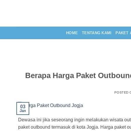
Skip
to
content
HOME
TENTANG KAMI
PAKET 
Berapa Harga Paket Outbound 
POSTED
03
Jan
Dewasa ini jika seseorang ingin melakukan wisata 
paket outbound termasuk di kota Jogja. Harga paket o