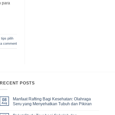
n para
,
tips pilih
 a comment
RECENT POSTS
Manfaat Rafting Bagi Kesehatan: Olahraga
08
Aug
Seru yang Menyehatkan Tubuh dan Pikiran
No
Comments