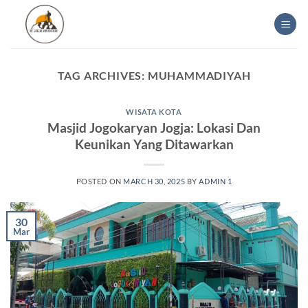
Skip
to
content
TAG ARCHIVES:
MUHAMMADIYAH
WISATA KOTA
Masjid Jogokaryan Jogja: Lokasi Dan
Keunikan Yang Ditawarkan
POSTED ON
MARCH 30, 2025
BY
ADMIN 1
30
Mar