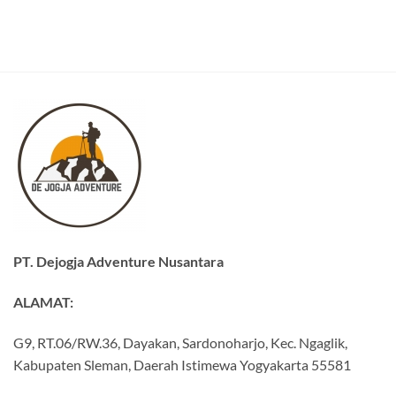
PT. Dejogja Adventure Nusantara
ALAMAT:
G9, RT.06/RW.36, Dayakan, Sardonoharjo, Kec. Ngaglik,
Kabupaten Sleman, Daerah Istimewa Yogyakarta 55581