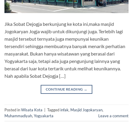
Jika Sobat Dejogja berkunjung ke kota ini,maka masjid
Jogokaryan Jogja wajib untuk dikunjungi juga. Terlebih lagi
masjid tersebut ternyata juga mempunyai keunikan
tersendiri sehingga membuatnya banyak menarik perhatian
masyarakat. Bukan hanya wisatawan yang berasal dari
Yogyakarta saja, tetapi ada juga pengunjung lainnya yang
berasal dari luar kota tertarik untuk melihat keunikannya.
Nah apabila Sobat Dejogja […]
CONTINUE READING
→
Posted in
Wisata Kota
|
Tagged
infak
,
Masjid Jogokaryan
,
Muhammadiyah
,
Yogyakarta
Leave a comment