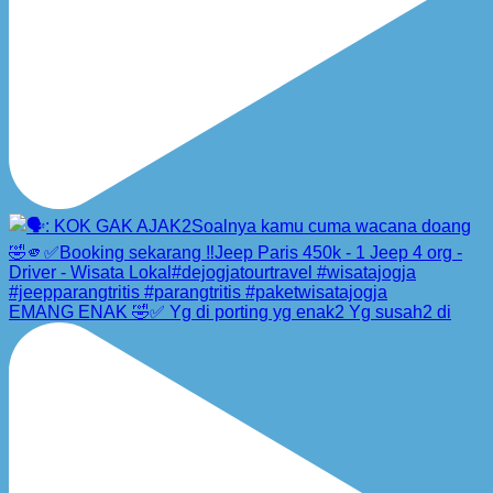
EMANG ENAK 🤣✅ Yg di porting yg enak2 Yg susah2 di