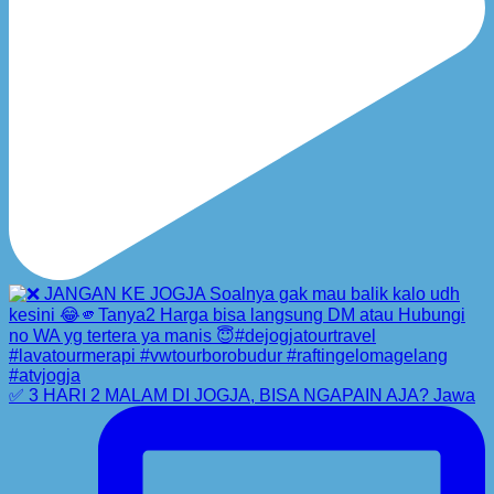
✅ 3 HARI 2 MALAM DI JOGJA, BISA NGAPAIN AJA? Jawa