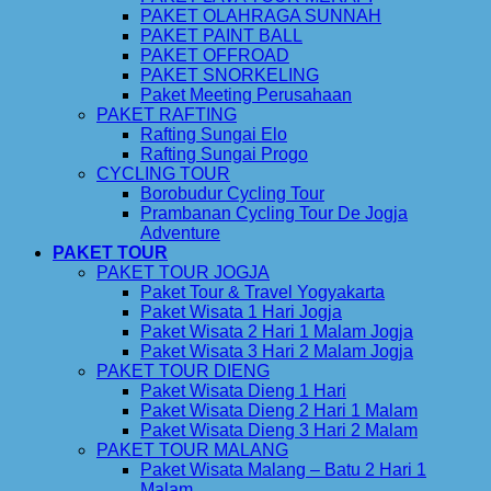
PAKET OLAHRAGA SUNNAH
PAKET PAINT BALL
PAKET OFFROAD
PAKET SNORKELING
Paket Meeting Perusahaan
PAKET RAFTING
Rafting Sungai Elo
Rafting Sungai Progo
CYCLING TOUR
Borobudur Cycling Tour
Prambanan Cycling Tour De Jogja
Adventure
PAKET TOUR
PAKET TOUR JOGJA
Paket Tour & Travel Yogyakarta
Paket Wisata 1 Hari Jogja
Paket Wisata 2 Hari 1 Malam Jogja
Paket Wisata 3 Hari 2 Malam Jogja
PAKET TOUR DIENG
Paket Wisata Dieng 1 Hari
Paket Wisata Dieng 2 Hari 1 Malam
Paket Wisata Dieng 3 Hari 2 Malam
PAKET TOUR MALANG
Paket Wisata Malang – Batu 2 Hari 1
Malam