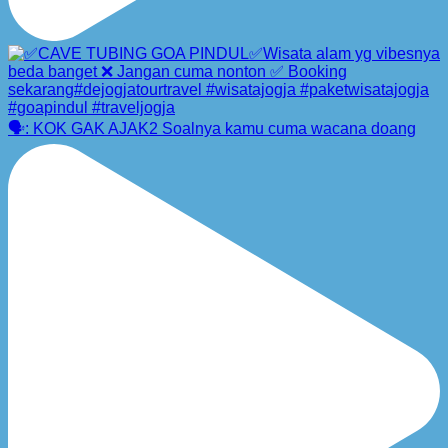
🗣️: KOK GAK AJAK2 Soalnya kamu cuma wacana doang