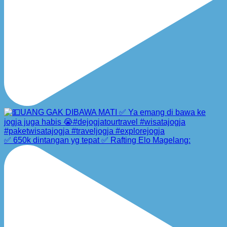
✅ 650k dintangan yg tepat ✅ Rafting Elo Magelang: