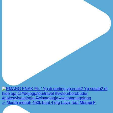
✅ Murah meriah 450k buat 4 org Lava Tour Merapi F