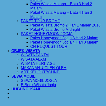
Paket Wisata Malang – Batu 3 Hari 2
Malam
Paket Wisata Malang – Batu 4 Hari 3
Malam
PAKET TOUR BROMO
Paket Wisata Bromo 2 Hari 1 Malam 2018
Paket Wisata Bromo Midnight
PAKET HONEYMOON JOGJA
Paket Honeymoon Jogja 3 Hari 2 Malam
Paket Honeymoon Jogja 4 Hari 3 Malam
ON REQUEST TOUR
OBJEK WISATA
WISATA PANTAI
WISATA ALAM
WISATA HERITAGE
MAKANAN & OLEH-OLEH
ARTIKEL OUTBOUND
SEWA MOBIL
SEWA MOBIL JOGJA
E-Book Wisata Jogja
HUBUNGI KAMI