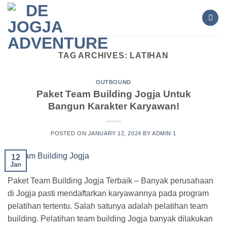
Skip
to
content
TAG ARCHIVES:
LATIHAN
OUTBOUND
Paket Team Building Jogja Untuk
Bangun Karakter Karyawan!
POSTED ON
JANUARY 12, 2024
BY
ADMIN 1
12
Jan
Paket Team Building Jogja Terbaik – Banyak perusahaan
di Jogja pasti mendaftarkan karyawannya pada program
pelatihan tertentu. Salah satunya adalah pelatihan team
building. Pelatihan team building Jogja banyak dilakukan