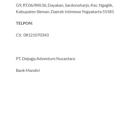
G9, RT.06/RW.36, Dayakan, Sardonoharjo, Kec. Ngaglik,
Kabupaten Sleman, Daerah Istimewa Yogyakarta 55581
TELPON:
CS: 08121070343
PT. Dejogja Adventure Nusantara
Bank Mandiri