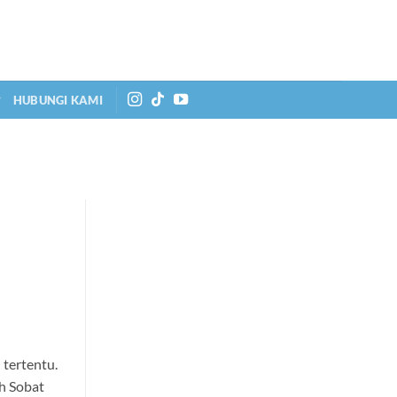
HUBUNGI KAMI
 tertentu.
ah Sobat