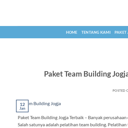
Skip
to
content
HOME
TENTANG KAMI
PAKET
Paket Team Building Jog
POSTED 
12
Jan
Paket Team Building Jogja Terbaik – Banyak perusahaan 
Salah satunya adalah pelatihan team building. Pelatiha