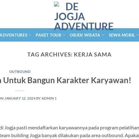
 ADVENTURES
PAKET TOUR
OBJEK WISATA
SEWA MOBIL
TAG ARCHIVES:
KERJA SAMA
OUTBOUND
ja Untuk Bangun Karakter Karyawan!
ON
JANUARY 12, 2024
BY
ADMIN 1
di Jogja pasti mendaftarkan karyawannya pada program pelatihan
n team building Jogja banyak dilakukan pada area outbound. Apak