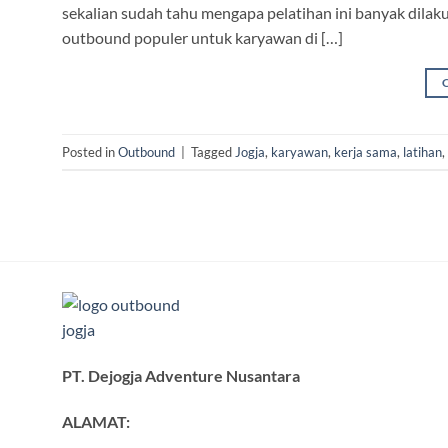
sekalian sudah tahu mengapa pelatihan ini banyak dila
outbound populer untuk karyawan di […]
Posted in
Outbound
|
Tagged
Jogja
,
karyawan
,
kerja sama
,
latihan
,
PT. Dejogja Adventure Nusantara
ALAMAT: