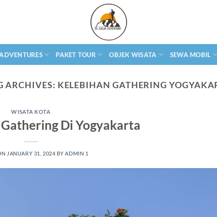
 ADVENTURES
PAKET TOUR
OBJEK WISATA
SEWA MOBIL
G ARCHIVES:
KELEBIHAN GATHERING YOGYAKA
WISATA KOTA
 Gathering Di Yogyakarta
ON
JANUARY 31, 2024
BY
ADMIN 1