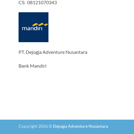
CS: 08121070343
PT. Dejogja Adventure Nusantara
Bank Mandiri
Copyright 2026 ©
Dejogja Adventure Nusantara