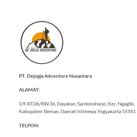
PT. Dejogja Adventure Nusantara
ALAMAT:
G9, RT.06/RW.36, Dayakan, Sardonoharjo, Kec. Ngaglik,
Kabupaten Sleman, Daerah Istimewa Yogyakarta 55581
TELPON: