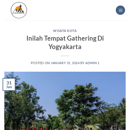
Skip
to
content
WISATA KOTA
Inilah Tempat Gathering Di
Yogyakarta
POSTED ON
JANUARY 31, 2024
BY
ADMIN 1
31
Jan