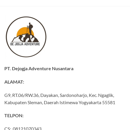
PT. Dejogja Adventure Nusantara
ALAMAT:
G9, RT.06/RW.36, Dayakan, Sardonoharjo, Kec. Ngaglik,
Kabupaten Sleman, Daerah Istimewa Yogyakarta 55581
TELPON:
CS: 08121070343