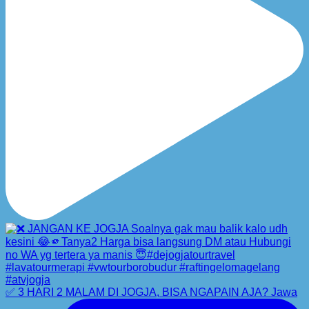
✅ 3 HARI 2 MALAM DI JOGJA, BISA NGAPAIN AJA? Jawa