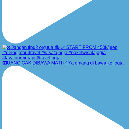
💵UANG GAK DIBAWA MATI ✅ Ya emang di bawa ke jogja