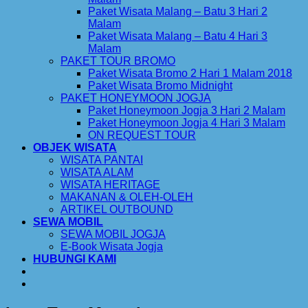
Paket Wisata Malang – Batu 3 Hari 2
Malam
Paket Wisata Malang – Batu 4 Hari 3
Malam
PAKET TOUR BROMO
Paket Wisata Bromo 2 Hari 1 Malam 2018
Paket Wisata Bromo Midnight
PAKET HONEYMOON JOGJA
Paket Honeymoon Jogja 3 Hari 2 Malam
Paket Honeymoon Jogja 4 Hari 3 Malam
ON REQUEST TOUR
OBJEK WISATA
WISATA PANTAI
WISATA ALAM
WISATA HERITAGE
MAKANAN & OLEH-OLEH
ARTIKEL OUTBOUND
SEWA MOBIL
SEWA MOBIL JOGJA
E-Book Wisata Jogja
HUBUNGI KAMI