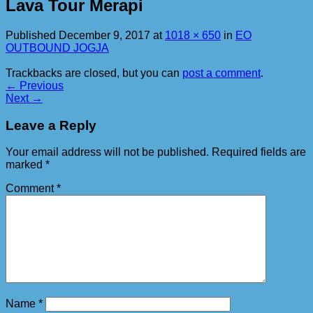
Lava Tour Merapi
Published
December 9, 2017
at
1018 × 650
in
EO
OUTBOUND JOGJA
Trackbacks are closed, but you can
post a comment
.
←
Previous
Next
→
Leave a Reply
Your email address will not be published.
Required fields are
marked
*
Comment
*
Name
*