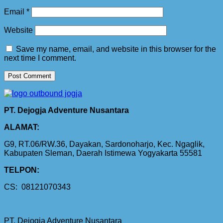
Email
*
Website
Save my name, email, and website in this browser for the
next time I comment.
PT. Dejogja Adventure Nusantara
ALAMAT:
G9, RT.06/RW.36, Dayakan, Sardonoharjo, Kec. Ngaglik,
Kabupaten Sleman, Daerah Istimewa Yogyakarta 55581
TELPON:
CS: 08121070343
PT. Dejogja Adventure Nusantara