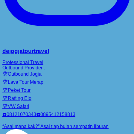
dejogjatourtravel
Professional Travel,
Outbound Provider :
🏆Outbound Jogja
🏆Lava Tour Merapi
🏆Peket Tour
🏆Rafting Elo
🏆VW Safari
☎️08121070343☎️0895412158813
“Asal mana kak?” Asal tiap bulan sempatin liburan