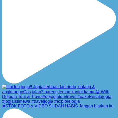
❌STOK FOTO & VIDEO SUDAH HABIS Jangan biarkan itu