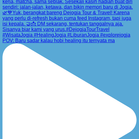
POV: Baru sadar kalau hobi healing itu ternyata ma