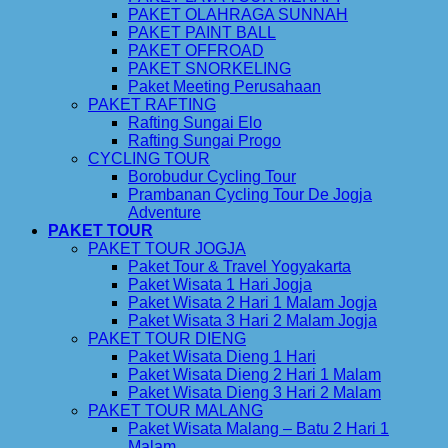
PAKET OLAHRAGA SUNNAH
PAKET PAINT BALL
PAKET OFFROAD
PAKET SNORKELING
Paket Meeting Perusahaan
PAKET RAFTING
Rafting Sungai Elo
Rafting Sungai Progo
CYCLING TOUR
Borobudur Cycling Tour
Prambanan Cycling Tour De Jogja
Adventure
PAKET TOUR
PAKET TOUR JOGJA
Paket Tour & Travel Yogyakarta
Paket Wisata 1 Hari Jogja
Paket Wisata 2 Hari 1 Malam Jogja
Paket Wisata 3 Hari 2 Malam Jogja
PAKET TOUR DIENG
Paket Wisata Dieng 1 Hari
Paket Wisata Dieng 2 Hari 1 Malam
Paket Wisata Dieng 3 Hari 2 Malam
PAKET TOUR MALANG
Paket Wisata Malang – Batu 2 Hari 1
Malam