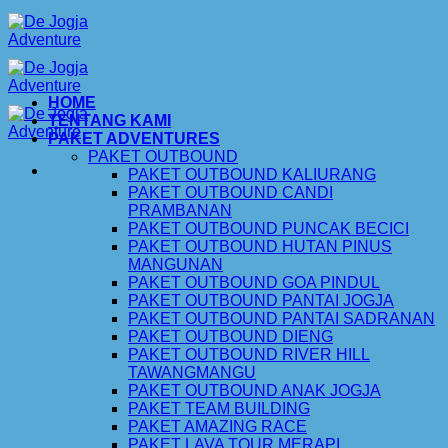
Skip
to
content
HOME
TENTANG KAMI
PAKET ADVENTURES
PAKET OUTBOUND
PAKET OUTBOUND KALIURANG
PAKET OUTBOUND CANDI
PRAMBANAN
PAKET OUTBOUND PUNCAK BECICI
PAKET OUTBOUND HUTAN PINUS
MANGUNAN
PAKET OUTBOUND GOA PINDUL
PAKET OUTBOUND PANTAI JOGJA
PAKET OUTBOUND PANTAI SADRANAN
PAKET OUTBOUND DIENG
PAKET OUTBOUND RIVER HILL
TAWANGMANGU
PAKET OUTBOUND ANAK JOGJA
PAKET TEAM BUILDING
PAKET AMAZING RACE
PAKET LAVA TOUR MERAPI