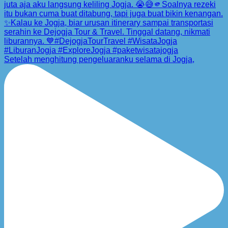
Setelah menghitung pengeluaranku selama di Jogja,