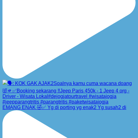
EMANG ENAK 🤣✅ Yg di porting yg enak2 Yg susah2 di