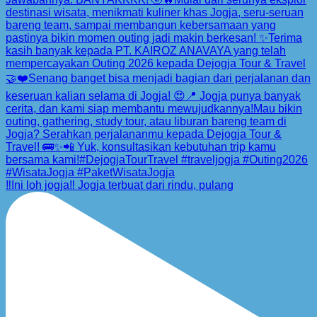
‼️Ini loh jogja‼️ Jogja terbuat dari rindu, pulang