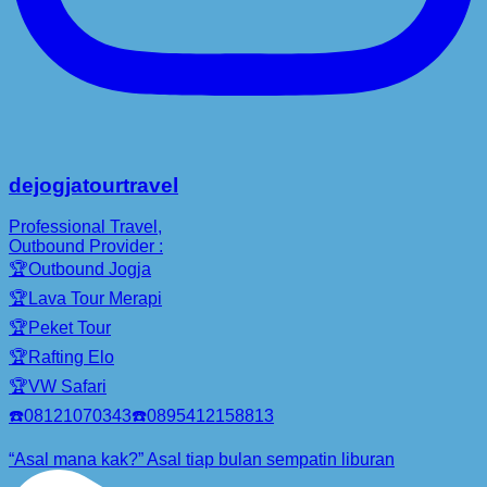
dejogjatourtravel
Professional Travel,
Outbound Provider :
🏆Outbound Jogja
🏆Lava Tour Merapi
🏆Peket Tour
🏆Rafting Elo
🏆VW Safari
☎️08121070343☎️0895412158813
“Asal mana kak?” Asal tiap bulan sempatin liburan