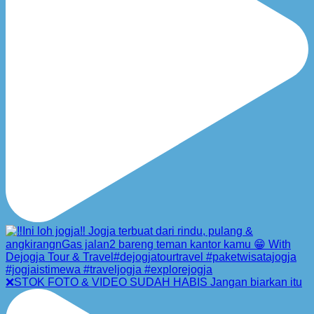
❌STOK FOTO & VIDEO SUDAH HABIS Jangan biarkan itu