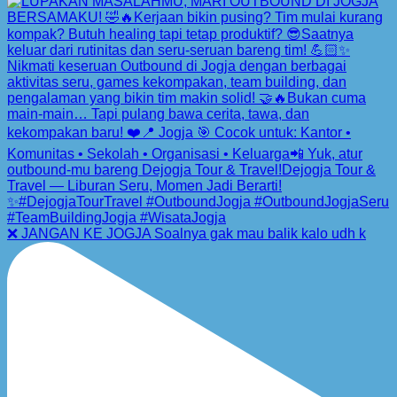
❌ JANGAN KE JOGJA Soalnya gak mau balik kalo udh k