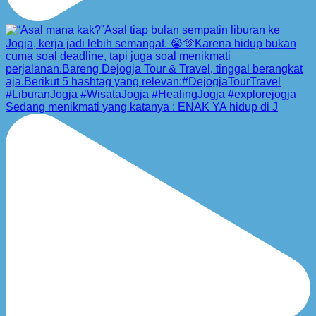
Sedang menikmati yang katanya : ENAK YA hidup di J