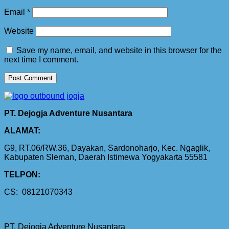
Email
*
Website
Save my name, email, and website in this browser for the
next time I comment.
PT. Dejogja Adventure Nusantara
ALAMAT:
G9, RT.06/RW.36, Dayakan, Sardonoharjo, Kec. Ngaglik,
Kabupaten Sleman, Daerah Istimewa Yogyakarta 55581
TELPON:
CS: 08121070343
PT. Dejogja Adventure Nusantara