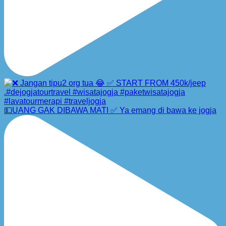
💵UANG GAK DIBAWA MATI ✅ Ya emang di bawa ke jogja