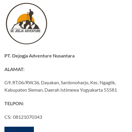
PT. Dejogja Adventure Nusantara
ALAMAT:
G9, RT.06/RW.36, Dayakan, Sardonoharjo, Kec. Ngaglik,
Kabupaten Sleman, Daerah Istimewa Yogyakarta 55581
TELPON:
CS: 08121070343