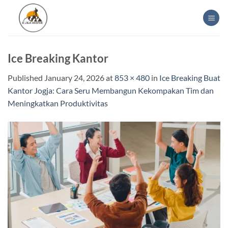
Skip
to
content
Ice Breaking Kantor
Published
January 24, 2026
at
853 × 480
in
Ice Breaking Buat
Kantor Jogja: Cara Seru Membangun Kekompakan Tim dan
Meningkatkan Produktivitas