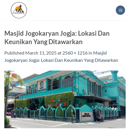
Skip
to
content
Masjid Jogokaryan Jogja: Lokasi Dan
Keunikan Yang Ditawarkan
Published
March 11, 2025
at
2560 × 1216
in
Masjid
Jogokaryan Jogja: Lokasi Dan Keunikan Yang Ditawarkan