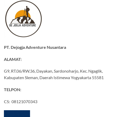
PT. Dejogja Adventure Nusantara
ALAMAT:
G9, RT.06/RW.36, Dayakan, Sardonoharjo, Kec. Ngaglik,
Kabupaten Sleman, Daerah Istimewa Yogyakarta 55581
TELPON:
CS: 08121070343