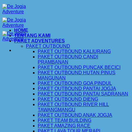
Skip
to
content
HOME
TENTANG KAMI
PAKET ADVENTURES
PAKET OUTBOUND
PAKET OUTBOUND KALIURANG
PAKET OUTBOUND CANDI
PRAMBANAN
PAKET OUTBOUND PUNCAK BECICI
PAKET OUTBOUND HUTAN PINUS
MANGUNAN
PAKET OUTBOUND GOA PINDUL
PAKET OUTBOUND PANTAI JOGJA
PAKET OUTBOUND PANTAI SADRANAN
PAKET OUTBOUND DIENG
PAKET OUTBOUND RIVER HILL
TAWANGMANGU
PAKET OUTBOUND ANAK JOGJA
PAKET TEAM BUILDING
PAKET AMAZING RACE
PAKET LAVA TOUR MERAPI