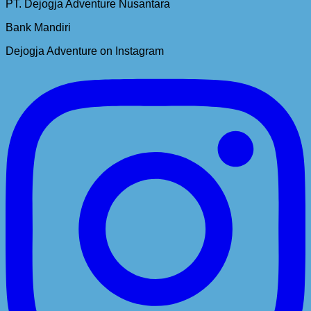
PT. Dejogja Adventure Nusantara
Bank Mandiri
Dejogja Adventure on Instagram