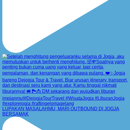
LUPAKAN MASALAHMU, MARI OUTBOUND DI JOGJA
BERSAMAK