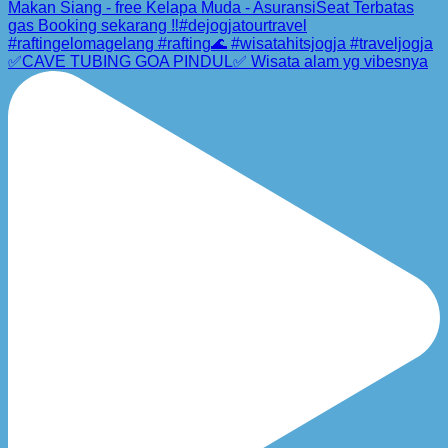
✅CAVE TUBING GOA PINDUL✅ Wisata alam yg vibesnya