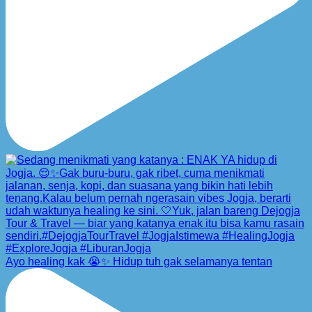
Ayo healing kak 😭✨ Hidup tuh gak selamanya tentan