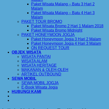
Paket Wisata Malang – Batu 3 Hari 2
Malam
Paket Wisata Malang – Batu 4 Hari 3
Malam
PAKET TOUR BROMO
Paket Wisata Bromo 2 Hari 1 Malam 2018
Paket Wisata Bromo Midnight
PAKET HONEYMOON JOGJA
Paket Honeymoon Jogja 3 Hari 2 Malam
Paket Honeymoon Jogja 4 Hari 3 Malam
ON REQUEST TOUR
OBJEK WISATA
WISATA PANTAI
WISATA ALAM
WISATA HERITAGE
MAKANAN & OLEH-OLEH
ARTIKEL OUTBOUND
SEWA MOBIL
SEWA MOBIL JOGJA
E-Book Wisata Jogja
HUBUNGI KAMI