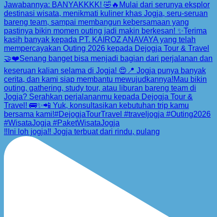
‼️Ini loh jogja‼️ Jogja terbuat dari rindu, pulang