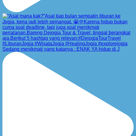
Sedang menikmati yang katanya : ENAK YA hidup di J