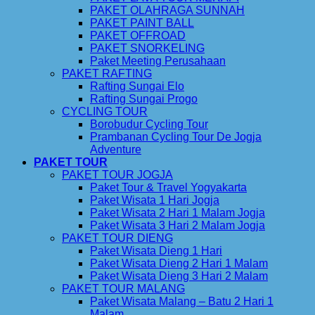
PAKET OLAHRAGA SUNNAH
PAKET PAINT BALL
PAKET OFFROAD
PAKET SNORKELING
Paket Meeting Perusahaan
PAKET RAFTING
Rafting Sungai Elo
Rafting Sungai Progo
CYCLING TOUR
Borobudur Cycling Tour
Prambanan Cycling Tour De Jogja
Adventure
PAKET TOUR
PAKET TOUR JOGJA
Paket Tour & Travel Yogyakarta
Paket Wisata 1 Hari Jogja
Paket Wisata 2 Hari 1 Malam Jogja
Paket Wisata 3 Hari 2 Malam Jogja
PAKET TOUR DIENG
Paket Wisata Dieng 1 Hari
Paket Wisata Dieng 2 Hari 1 Malam
Paket Wisata Dieng 3 Hari 2 Malam
PAKET TOUR MALANG
Paket Wisata Malang – Batu 2 Hari 1
Malam