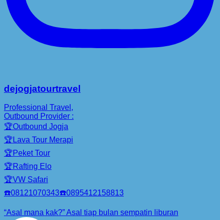
dejogjatourtravel
Professional Travel,
Outbound Provider :
🏆Outbound Jogja
🏆Lava Tour Merapi
🏆Peket Tour
🏆Rafting Elo
🏆VW Safari
☎️08121070343☎️0895412158813
“Asal mana kak?” Asal tiap bulan sempatin liburan