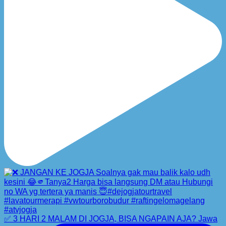
✅ 3 HARI 2 MALAM DI JOGJA, BISA NGAPAIN AJA? Jawa