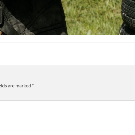
elds are marked
*