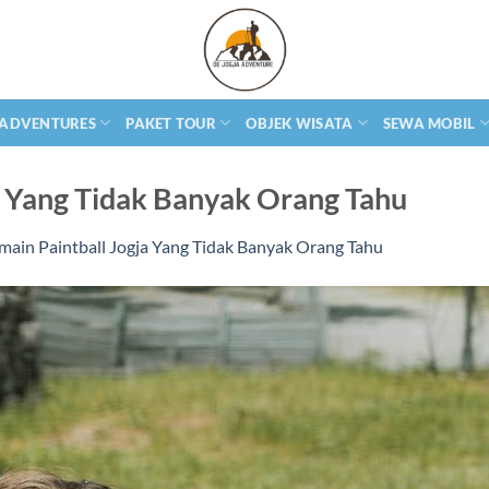
 ADVENTURES
PAKET TOUR
OBJEK WISATA
SEWA MOBIL
a Yang Tidak Banyak Orang Tahu
ain Paintball Jogja Yang Tidak Banyak Orang Tahu