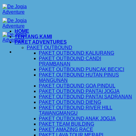
Skip
to
content
HOME
TENTANG KAMI
PAKET ADVENTURES
PAKET OUTBOUND
PAKET OUTBOUND KALIURANG
PAKET OUTBOUND CANDI
PRAMBANAN
PAKET OUTBOUND PUNCAK BECICI
PAKET OUTBOUND HUTAN PINUS
MANGUNAN
PAKET OUTBOUND GOA PINDUL
PAKET OUTBOUND PANTAI JOGJA
PAKET OUTBOUND PANTAI SADRANAN
PAKET OUTBOUND DIENG
PAKET OUTBOUND RIVER HILL
TAWANGMANGU
PAKET OUTBOUND ANAK JOGJA
PAKET TEAM BUILDING
PAKET AMAZING RACE
PAKET LAVA TOUR MERAPI