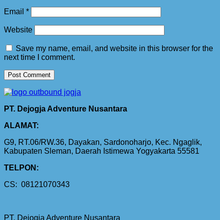
Email
*
Website
Save my name, email, and website in this browser for the
next time I comment.
PT. Dejogja Adventure Nusantara
ALAMAT:
G9, RT.06/RW.36, Dayakan, Sardonoharjo, Kec. Ngaglik,
Kabupaten Sleman, Daerah Istimewa Yogyakarta 55581
TELPON:
CS: 08121070343
PT. Dejogja Adventure Nusantara