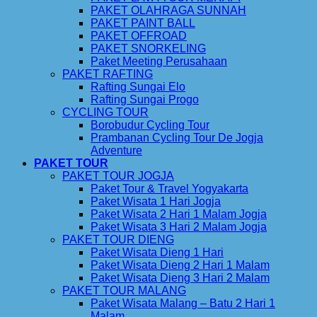
PAKET OLAHRAGA SUNNAH
PAKET PAINT BALL
PAKET OFFROAD
PAKET SNORKELING
Paket Meeting Perusahaan
PAKET RAFTING
Rafting Sungai Elo
Rafting Sungai Progo
CYCLING TOUR
Borobudur Cycling Tour
Prambanan Cycling Tour De Jogja
Adventure
PAKET TOUR
PAKET TOUR JOGJA
Paket Tour & Travel Yogyakarta
Paket Wisata 1 Hari Jogja
Paket Wisata 2 Hari 1 Malam Jogja
Paket Wisata 3 Hari 2 Malam Jogja
PAKET TOUR DIENG
Paket Wisata Dieng 1 Hari
Paket Wisata Dieng 2 Hari 1 Malam
Paket Wisata Dieng 3 Hari 2 Malam
PAKET TOUR MALANG
Paket Wisata Malang – Batu 2 Hari 1
Malam