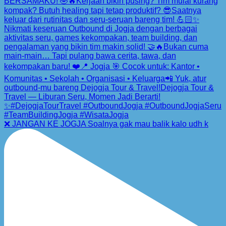
❌ JANGAN KE JOGJA Soalnya gak mau balik kalo udh k