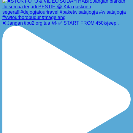
❌ Jangan tipu2 org tua 😂 ✅ START FROM 450k/jeep .