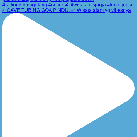
✅CAVE TUBING GOA PINDUL✅ Wisata alam yg vibesnya