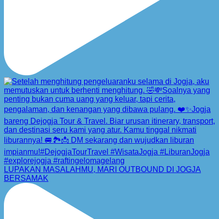
LUPAKAN MASALAHMU, MARI OUTBOUND DI JOGJA
BERSAMAK