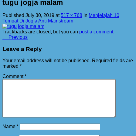
tugu jogja malam
Published
July 30, 2019
at
517 × 768
in
Menjelajah 10
Tempat Di Jogja Anti Mainstream
Trackbacks are closed, but you can
post a comment
.
←
Previous
Leave a Reply
Your email address will not be published.
Required fields are
marked
*
Comment
*
Name
*