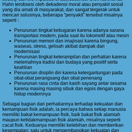
Hahn terobsesi oleh dekadensi moral atau penyakit sosial
yang dia amati di masyarakat, dan sangat tergerak untuk
mencari solusinya, beberapa “penyakit” tersebut misalnya
seperti :
Penurunan tingkat kebugaran karena adanya sarana
transportasi modern, pada saat itu lokomotif atau mesin
Penurunan memori dan imajinasi karena bingung,
waswas, stress, gelisah akibat dampak dari
modernisasi
Penurunan tingkat keterampilan dan perhatian karena
melemahnya tradisi dan budaya yang positif serta
keahlian
Penurunan disiplin diri karena ketergantungan pada
obat-obat perangsang dan obat penenang
Penurunan rasa cinta dan kasih sayang antar sesama
karena masing masing sibuk dan egois dengan gaya
hidup modernnya
Sebagai bagian dari perhatiannya terhadap kekuatan dan
kemampuan fisik adalah, ia percaya bahwa setiap manusia
memiliki bakat kemampuan fisik, baik bakat fisik alamiah
maupun ketidakmampuan fisik alamiah, misalnya seperti
cacat fisik. Keduanya memiliki kelebihan dan memberikan
kesempatan: satu untuk mengembangkan kekuatan dan