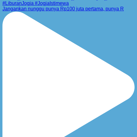
Jangankan nunggu punya Rp100 juta pertama, punya R