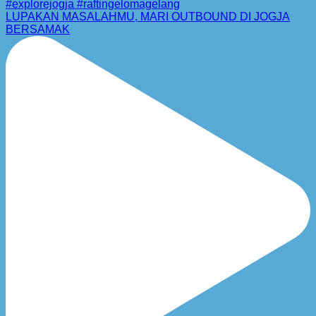
LUPAKAN MASALAHMU, MARI OUTBOUND DI JOGJA
BERSAMAK