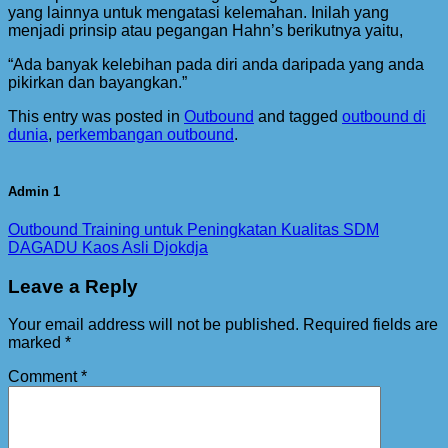
yang lainnya untuk mengatasi kelemahan. Inilah yang
menjadi prinsip atau pegangan Hahn’s berikutnya yaitu,
“Ada banyak kelebihan pada diri anda daripada yang anda
pikirkan dan bayangkan.”
This entry was posted in
Outbound
and tagged
outbound di
dunia
,
perkembangan outbound
.
Admin 1
Outbound Training untuk Peningkatan Kualitas SDM
DAGADU Kaos Asli Djokdja
Leave a Reply
Your email address will not be published.
Required fields are
marked
*
Comment
*