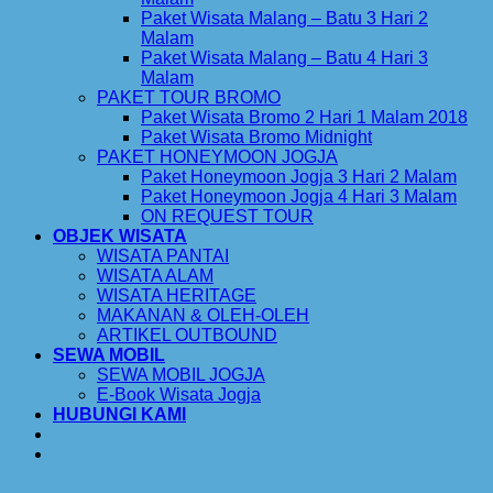
Paket Wisata Malang – Batu 3 Hari 2
Malam
Paket Wisata Malang – Batu 4 Hari 3
Malam
PAKET TOUR BROMO
Paket Wisata Bromo 2 Hari 1 Malam 2018
Paket Wisata Bromo Midnight
PAKET HONEYMOON JOGJA
Paket Honeymoon Jogja 3 Hari 2 Malam
Paket Honeymoon Jogja 4 Hari 3 Malam
ON REQUEST TOUR
OBJEK WISATA
WISATA PANTAI
WISATA ALAM
WISATA HERITAGE
MAKANAN & OLEH-OLEH
ARTIKEL OUTBOUND
SEWA MOBIL
SEWA MOBIL JOGJA
E-Book Wisata Jogja
HUBUNGI KAMI