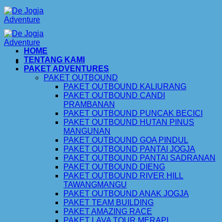
Skip
to
content
HOME
TENTANG KAMI
PAKET ADVENTURES
PAKET OUTBOUND
PAKET OUTBOUND KALIURANG
PAKET OUTBOUND CANDI
PRAMBANAN
PAKET OUTBOUND PUNCAK BECICI
PAKET OUTBOUND HUTAN PINUS
MANGUNAN
PAKET OUTBOUND GOA PINDUL
PAKET OUTBOUND PANTAI JOGJA
PAKET OUTBOUND PANTAI SADRANAN
PAKET OUTBOUND DIENG
PAKET OUTBOUND RIVER HILL
TAWANGMANGU
PAKET OUTBOUND ANAK JOGJA
PAKET TEAM BUILDING
PAKET AMAZING RACE
PAKET LAVA TOUR MERAPI