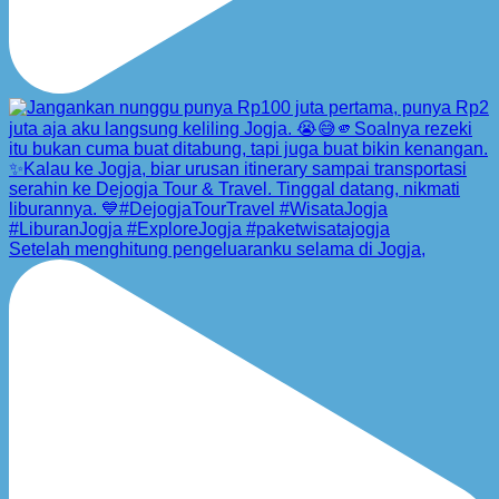
Setelah menghitung pengeluaranku selama di Jogja,