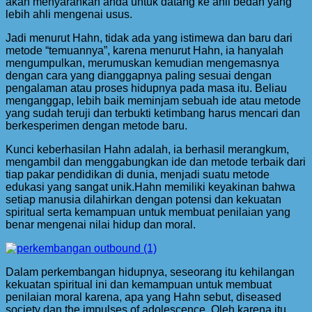
akan menyarankan anda untuk datang ke ahli bedah yang
lebih ahli mengenai usus.
Jadi menurut Hahn, tidak ada yang istimewa dan baru dari
metode “temuannya”, karena menurut Hahn, ia hanyalah
mengumpulkan, merumuskan kemudian mengemasnya
dengan cara yang dianggapnya paling sesuai dengan
pengalaman atau proses hidupnya pada masa itu. Beliau
menganggap, lebih baik meminjam sebuah ide atau metode
yang sudah teruji dan terbukti ketimbang harus mencari dan
berkesperimen dengan metode baru.
Kunci keberhasilan Hahn adalah, ia berhasil merangkum,
mengambil dan menggabungkan ide dan metode terbaik dari
tiap pakar pendidikan di dunia, menjadi suatu metode
edukasi yang sangat unik.Hahn memiliki keyakinan bahwa
setiap manusia dilahirkan dengan potensi dan kekuatan
spiritual serta kemampuan untuk membuat penilaian yang
benar mengenai nilai hidup dan moral.
Dalam perkembangan hidupnya, seseorang itu kehilangan
kekuatan spiritual ini dan kemampuan untuk membuat
penilaian moral karena, apa yang Hahn sebut, diseased
society dan the impulses of adolescence. Oleh karena itu,