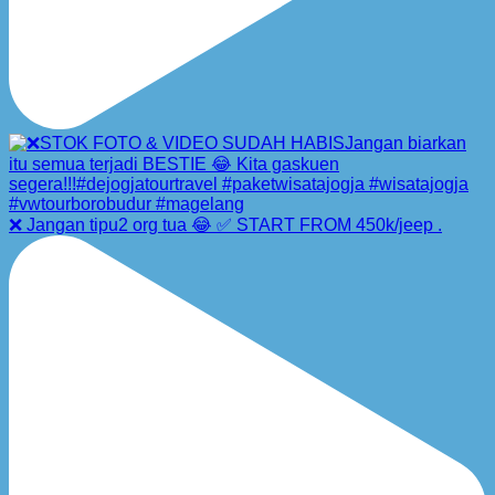
❌ Jangan tipu2 org tua 😂 ✅ START FROM 450k/jeep .