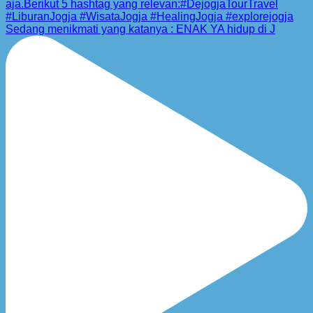
Sedang menikmati yang katanya : ENAK YA hidup di J