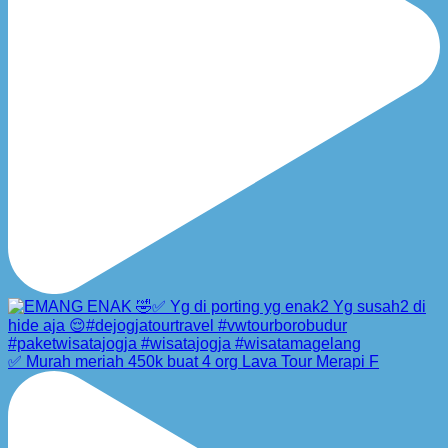
✅ Murah meriah 450k buat 4 org Lava Tour Merapi F