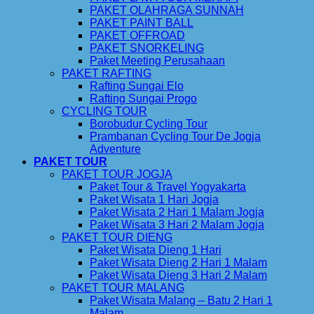
PAKET OLAHRAGA SUNNAH
PAKET PAINT BALL
PAKET OFFROAD
PAKET SNORKELING
Paket Meeting Perusahaan
PAKET RAFTING
Rafting Sungai Elo
Rafting Sungai Progo
CYCLING TOUR
Borobudur Cycling Tour
Prambanan Cycling Tour De Jogja
Adventure
PAKET TOUR
PAKET TOUR JOGJA
Paket Tour & Travel Yogyakarta
Paket Wisata 1 Hari Jogja
Paket Wisata 2 Hari 1 Malam Jogja
Paket Wisata 3 Hari 2 Malam Jogja
PAKET TOUR DIENG
Paket Wisata Dieng 1 Hari
Paket Wisata Dieng 2 Hari 1 Malam
Paket Wisata Dieng 3 Hari 2 Malam
PAKET TOUR MALANG
Paket Wisata Malang – Batu 2 Hari 1
Malam