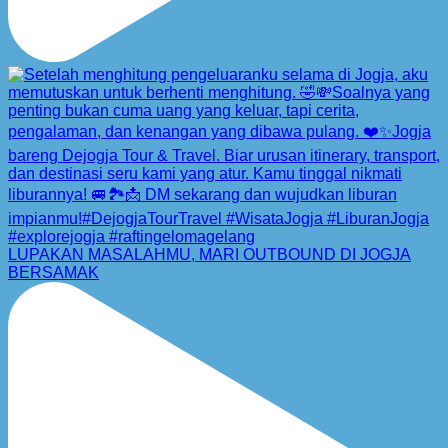
LUPAKAN MASALAHMU, MARI OUTBOUND DI JOGJA
BERSAMAK