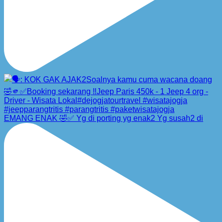
EMANG ENAK 🤣✅ Yg di porting yg enak2 Yg susah2 di