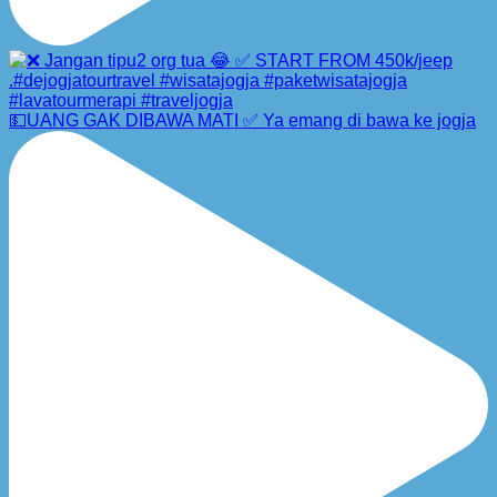
💵UANG GAK DIBAWA MATI ✅ Ya emang di bawa ke jogja