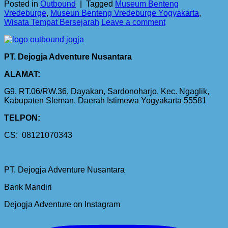
Posted in
Outbound
|
Tagged
Museum Benteng
Vredeburge
,
Museun Benteng Vredeburge Yogyakarta
,
Wisata Tempat Bersejarah
Leave a comment
PT. Dejogja Adventure Nusantara
ALAMAT:
G9, RT.06/RW.36, Dayakan, Sardonoharjo, Kec. Ngaglik,
Kabupaten Sleman, Daerah Istimewa Yogyakarta 55581
TELPON:
CS: 08121070343
PT. Dejogja Adventure Nusantara
Bank Mandiri
Dejogja Adventure on Instagram