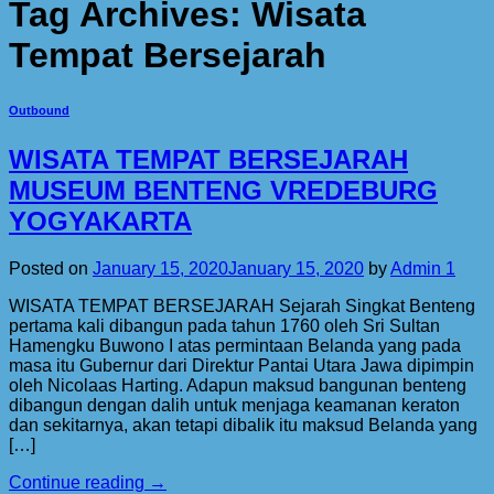
Tag Archives:
Wisata
Tempat Bersejarah
Outbound
WISATA TEMPAT BERSEJARAH
MUSEUM BENTENG VREDEBURG
YOGYAKARTA
Posted on
January 15, 2020
January 15, 2020
by
Admin 1
WISATA TEMPAT BERSEJARAH Sejarah Singkat Benteng
pertama kali dibangun pada tahun 1760 oleh Sri Sultan
Hamengku Buwono I atas permintaan Belanda yang pada
masa itu Gubernur dari Direktur Pantai Utara Jawa dipimpin
oleh Nicolaas Harting. Adapun maksud bangunan benteng
dibangun dengan dalih untuk menjaga keamanan keraton
dan sekitarnya, akan tetapi dibalik itu maksud Belanda yang
[…]
Continue reading
→