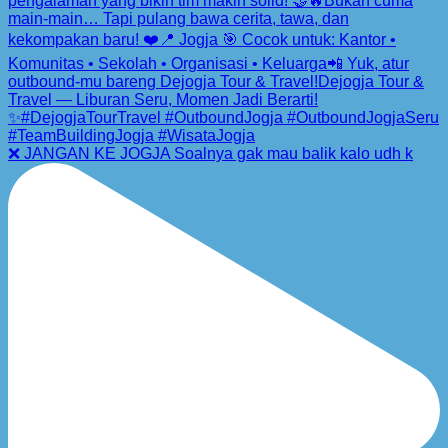
❌ JANGAN KE JOGJA Soalnya gak mau balik kalo udh k