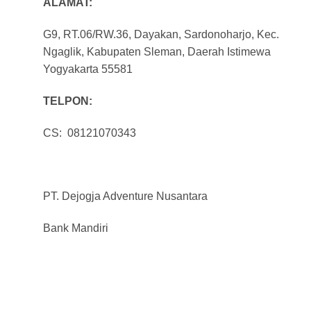
ALAMAT:
G9, RT.06/RW.36, Dayakan, Sardonoharjo, Kec.
Ngaglik, Kabupaten Sleman, Daerah Istimewa
Yogyakarta 55581
TELPON:
CS: 08121070343
PT. Dejogja Adventure Nusantara
Bank Mandiri