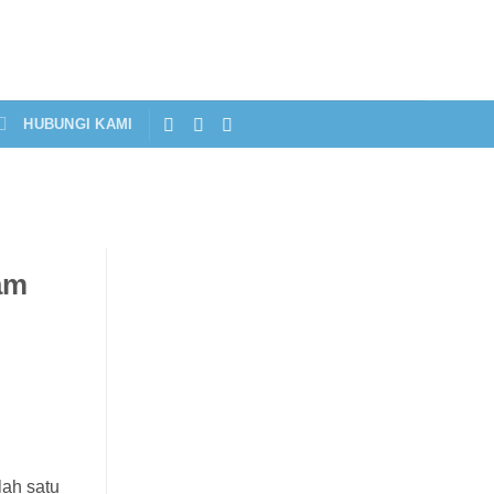
HUBUNGI KAMI
am
lah satu