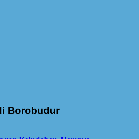
di Borobudur