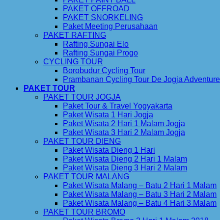
PAKET OFFROAD
PAKET SNORKELING
Paket Meeting Perusahaan
PAKET RAFTING
Rafting Sungai Elo
Rafting Sungai Progo
CYCLING TOUR
Borobudur Cycling Tour
Prambanan Cycling Tour De Jogja Adventure
PAKET TOUR
PAKET TOUR JOGJA
Paket Tour & Travel Yogyakarta
Paket Wisata 1 Hari Jogja
Paket Wisata 2 Hari 1 Malam Jogja
Paket Wisata 3 Hari 2 Malam Jogja
PAKET TOUR DIENG
Paket Wisata Dieng 1 Hari
Paket Wisata Dieng 2 Hari 1 Malam
Paket Wisata Dieng 3 Hari 2 Malam
PAKET TOUR MALANG
Paket Wisata Malang – Batu 2 Hari 1 Malam
Paket Wisata Malang – Batu 3 Hari 2 Malam
Paket Wisata Malang – Batu 4 Hari 3 Malam
PAKET TOUR BROMO