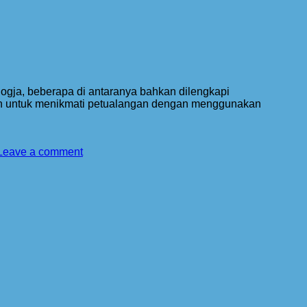
Jogja, beberapa di antaranya bahkan dilengkapi
tan untuk menikmati petualangan dengan menggunakan
Leave a comment