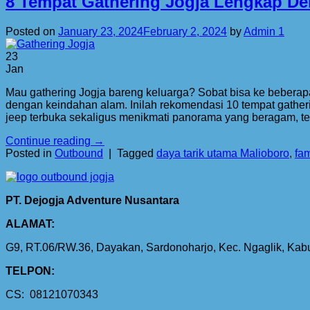
8 Tempat Gathering Jogja Lengkap D
Posted on
January 23, 2024
February 2, 2024
by
Admin 1
23
Jan
Mau gathering Jogja bareng keluarga? Sobat bisa ke beberapa 
dengan keindahan alam. Inilah rekomendasi 10 tempat gathe
jeep terbuka sekaligus menikmati panorama yang beragam, t
Continue reading
→
Posted in
Outbound
|
Tagged
daya tarik utama Malioboro
,
fa
PT. Dejogja Adventure Nusantara
ALAMAT:
G9, RT.06/RW.36, Dayakan, Sardonoharjo, Kec. Ngaglik, Ka
TELPON:
CS: 08121070343