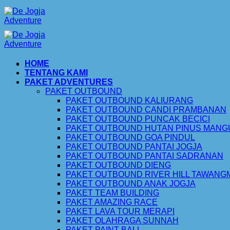
Skip
to
content
HOME
TENTANG KAMI
PAKET ADVENTURES
PAKET OUTBOUND
PAKET OUTBOUND KALIURANG
PAKET OUTBOUND CANDI PRAMBANAN
PAKET OUTBOUND PUNCAK BECICI
PAKET OUTBOUND HUTAN PINUS MAN
PAKET OUTBOUND GOA PINDUL
PAKET OUTBOUND PANTAI JOGJA
PAKET OUTBOUND PANTAI SADRANAN
PAKET OUTBOUND DIENG
PAKET OUTBOUND RIVER HILL TAWAN
PAKET OUTBOUND ANAK JOGJA
PAKET TEAM BUILDING
PAKET AMAZING RACE
PAKET LAVA TOUR MERAPI
PAKET OLAHRAGA SUNNAH
PAKET PAINT BALL