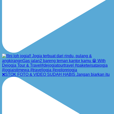
❌STOK FOTO & VIDEO SUDAH HABIS Jangan biarkan itu