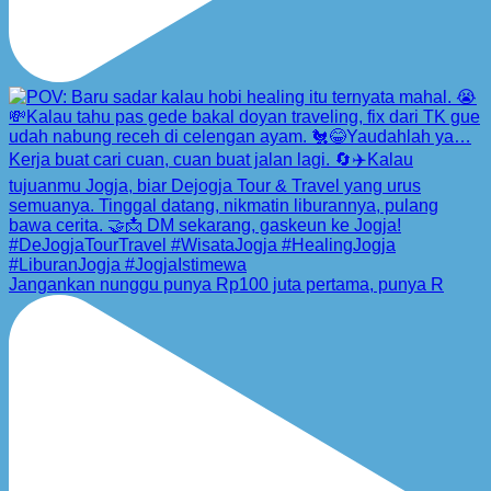
Jangankan nunggu punya Rp100 juta pertama, punya R