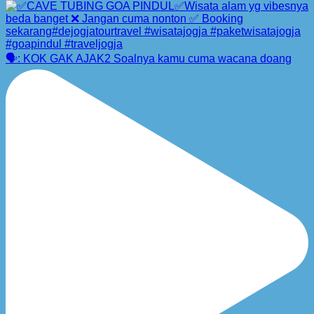
🗣️: KOK GAK AJAK2 Soalnya kamu cuma wacana doang