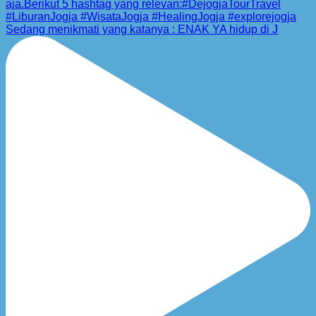
Sedang menikmati yang katanya : ENAK YA hidup di J