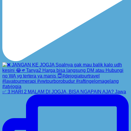
✅ 3 HARI 2 MALAM DI JOGJA, BISA NGAPAIN AJA? Jawa