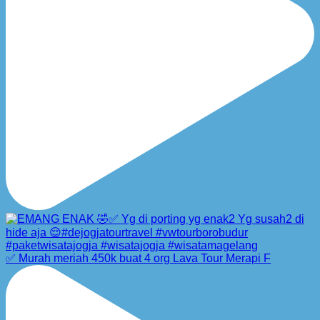
✅ Murah meriah 450k buat 4 org Lava Tour Merapi F