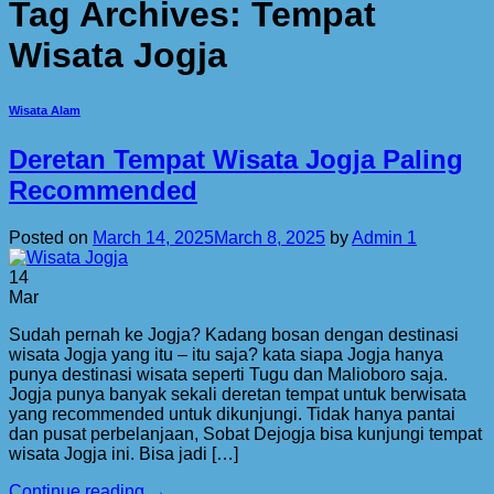
Tag Archives:
Tempat
Wisata Jogja
Wisata Alam
Deretan Tempat Wisata Jogja Paling
Recommended
Posted on
March 14, 2025
March 8, 2025
by
Admin 1
14
Mar
Sudah pernah ke Jogja? Kadang bosan dengan destinasi
wisata Jogja yang itu – itu saja? kata siapa Jogja hanya
punya destinasi wisata seperti Tugu dan Malioboro saja.
Jogja punya banyak sekali deretan tempat untuk berwisata
yang recommended untuk dikunjungi. Tidak hanya pantai
dan pusat perbelanjaan, Sobat Dejogja bisa kunjungi tempat
wisata Jogja ini. Bisa jadi […]
Continue reading
→