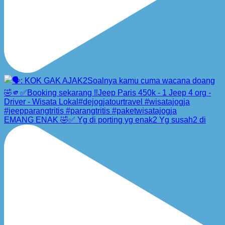
EMANG ENAK 🤣✅ Yg di porting yg enak2 Yg susah2 di