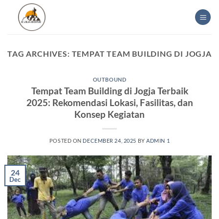
Skip
to
content
TAG ARCHIVES:
TEMPAT TEAM BUILDING DI JOGJA
OUTBOUND
Tempat Team Building di Jogja Terbaik
2025: Rekomendasi Lokasi, Fasilitas, dan
Konsep Kegiatan
POSTED ON
DECEMBER 24, 2025
BY
ADMIN 1
24
Dec