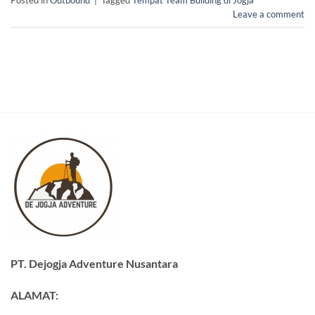
Posted in
Outbound
|
Tagged
Tempat Team Building di Jogja
Leave a comment
PT. Dejogja Adventure Nusantara
ALAMAT: