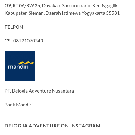
G9, RT.06/RW.36, Dayakan, Sardonoharjo, Kec. Ngaglik,
Kabupaten Sleman, Daerah Istimewa Yogyakarta 55581
TELPON:
CS: 08121070343
PT. Dejogja Adventure Nusantara
Bank Mandiri
DEJOGJA ADVENTURE ON INSTAGRAM