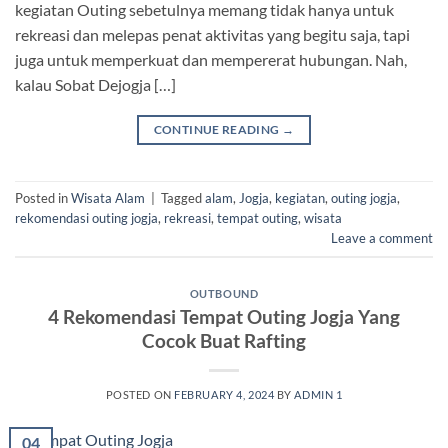
kegiatan Outing sebetulnya memang tidak hanya untuk
rekreasi dan melepas penat aktivitas yang begitu saja, tapi
juga untuk memperkuat dan mempererat hubungan. Nah,
kalau Sobat Dejogja […]
CONTINUE READING
→
Posted in
Wisata Alam
|
Tagged
alam
,
Jogja
,
kegiatan
,
outing jogja
,
rekomendasi outing jogja
,
rekreasi
,
tempat outing
,
wisata
Leave a comment
OUTBOUND
4 Rekomendasi Tempat Outing Jogja Yang
Cocok Buat Rafting
POSTED ON
FEBRUARY 4, 2024
BY
ADMIN 1
04