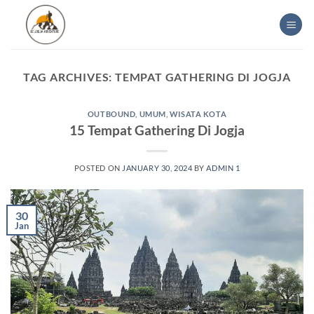
Skip
to
content
TAG ARCHIVES:
TEMPAT GATHERING DI JOGJA
OUTBOUND
,
UMUM
,
WISATA KOTA
15 Tempat Gathering Di Jogja
POSTED ON
JANUARY 30, 2024
BY
ADMIN 1
30
Jan