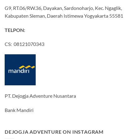
G9, RT.06/RW.36, Dayakan, Sardonoharjo, Kec. Ngaglik,
Kabupaten Sleman, Daerah Istimewa Yogyakarta 55581
TELPON:
CS: 08121070343
PT. Dejogja Adventure Nusantara
Bank Mandiri
DEJOGJA ADVENTURE ON INSTAGRAM