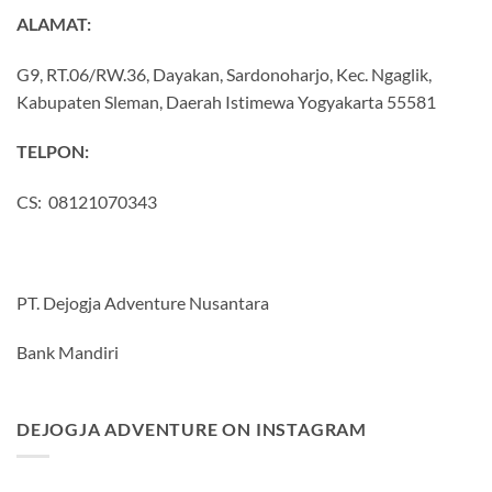
ALAMAT:
G9, RT.06/RW.36, Dayakan, Sardonoharjo, Kec. Ngaglik,
Kabupaten Sleman, Daerah Istimewa Yogyakarta 55581
TELPON:
CS: 08121070343
PT. Dejogja Adventure Nusantara
Bank Mandiri
DEJOGJA ADVENTURE ON INSTAGRAM