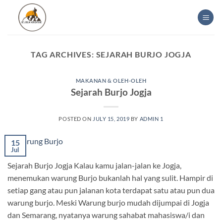
Skip
to
content
TAG ARCHIVES:
SEJARAH BURJO JOGJA
MAKANAN & OLEH-OLEH
Sejarah Burjo Jogja
POSTED ON
JULY 15, 2019
BY
ADMIN 1
15
Jul
Sejarah Burjo Jogja Kalau kamu jalan-jalan ke Jogja,
menemukan warung Burjo bukanlah hal yang sulit. Hampir di
setiap gang atau pun jalanan kota terdapat satu atau pun dua
warung burjo. Meski Warung burjo mudah dijumpai di Jogja
dan Semarang, nyatanya warung sahabat mahasiswa/i dan