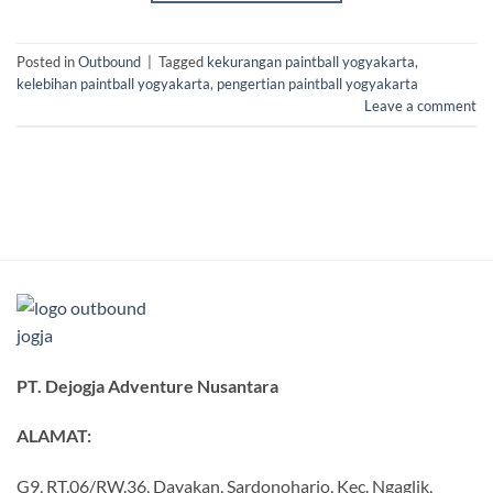
Posted in
Outbound
|
Tagged
kekurangan paintball yogyakarta
,
kelebihan paintball yogyakarta
,
pengertian paintball yogyakarta
Leave a comment
PT. Dejogja Adventure Nusantara
ALAMAT:
G9, RT.06/RW.36, Dayakan, Sardonoharjo, Kec. Ngaglik,