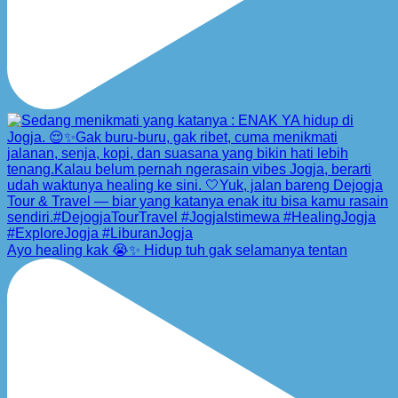
Ayo healing kak 😭✨ Hidup tuh gak selamanya tentan