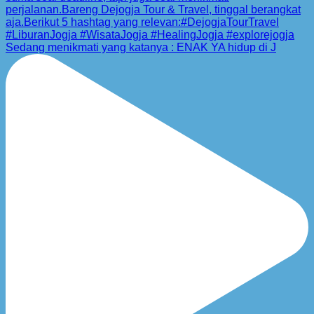
Sedang menikmati yang katanya : ENAK YA hidup di J