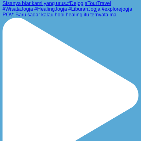
POV: Baru sadar kalau hobi healing itu ternyata ma