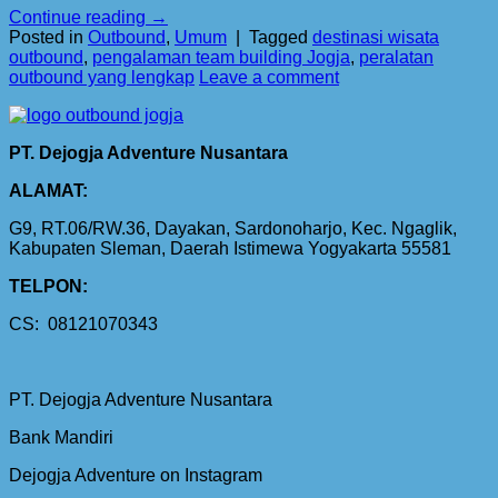
Continue reading
→
Posted in
Outbound
,
Umum
|
Tagged
destinasi wisata
outbound
,
pengalaman team building Jogja
,
peralatan
outbound yang lengkap
Leave a comment
PT. Dejogja Adventure Nusantara
ALAMAT:
G9, RT.06/RW.36, Dayakan, Sardonoharjo, Kec. Ngaglik,
Kabupaten Sleman, Daerah Istimewa Yogyakarta 55581
TELPON:
CS: 08121070343
PT. Dejogja Adventure Nusantara
Bank Mandiri
Dejogja Adventure on Instagram