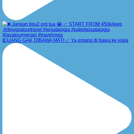
💵UANG GAK DIBAWA MATI ✅ Ya emang di bawa ke jogja