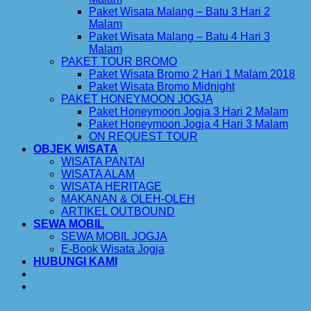
Paket Wisata Malang – Batu 3 Hari 2
Malam
Paket Wisata Malang – Batu 4 Hari 3
Malam
PAKET TOUR BROMO
Paket Wisata Bromo 2 Hari 1 Malam 2018
Paket Wisata Bromo Midnight
PAKET HONEYMOON JOGJA
Paket Honeymoon Jogja 3 Hari 2 Malam
Paket Honeymoon Jogja 4 Hari 3 Malam
ON REQUEST TOUR
OBJEK WISATA
WISATA PANTAI
WISATA ALAM
WISATA HERITAGE
MAKANAN & OLEH-OLEH
ARTIKEL OUTBOUND
SEWA MOBIL
SEWA MOBIL JOGJA
E-Book Wisata Jogja
HUBUNGI KAMI