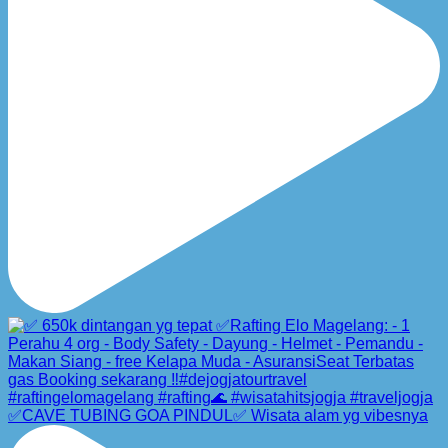
✅CAVE TUBING GOA PINDUL✅ Wisata alam yg vibesnya