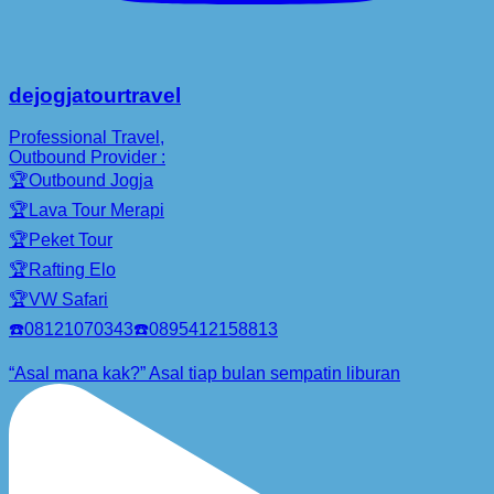
dejogjatourtravel
Professional Travel,
Outbound Provider :
🏆Outbound Jogja
🏆Lava Tour Merapi
🏆Peket Tour
🏆Rafting Elo
🏆VW Safari
☎️08121070343☎️0895412158813
“Asal mana kak?” Asal tiap bulan sempatin liburan