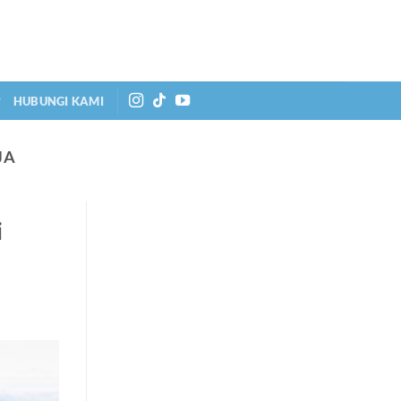
HUBUNGI KAMI
JA
i