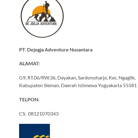
PT. Dejogja Adventure Nusantara
ALAMAT:
G9, RT.06/RW.36, Dayakan, Sardonoharjo, Kec. Ngaglik,
Kabupaten Sleman, Daerah Istimewa Yogyakarta 55581
TELPON:
CS: 08121070343