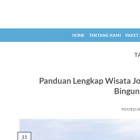
Skip
to
content
HOME
TENTANG KAMI
PAKET
T
Panduan Lengkap Wisata Jo
Bingung
POSTED 
11