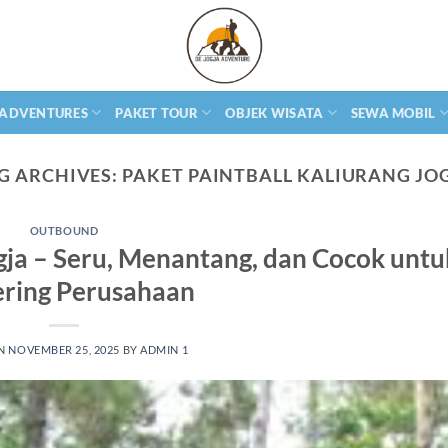
 ADVENTURES
PAKET TOUR
OBJEK WISATA
SEWA MOBIL
G ARCHIVES:
PAKET PAINTBALL KALIURANG JO
OUTBOUND
ogja – Seru, Menantang, dan Cocok untu
ring Perusahaan
ON
NOVEMBER 25, 2025
BY
ADMIN 1