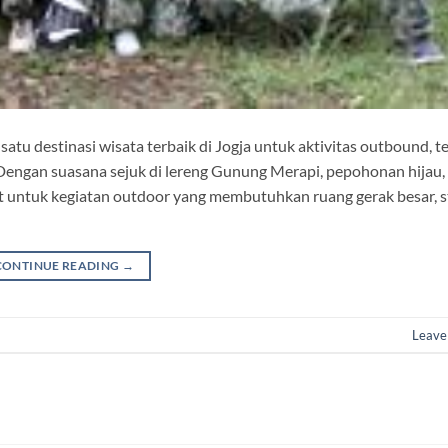
 satu destinasi wisata terbaik di Jogja untuk aktivitas outbound, 
 Dengan suasana sejuk di lereng Gunung Merapi, pepohonan hijau, 
rit untuk kegiatan outdoor yang membutuhkan ruang gerak besar, st
CONTINUE READING
→
Leave