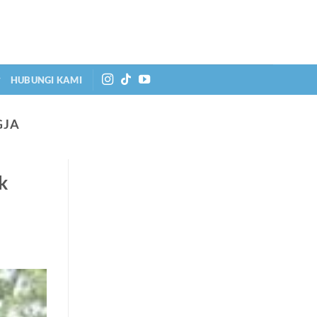
HUBUNGI KAMI
GJA
k