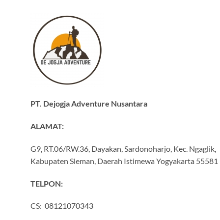
PT. Dejogja Adventure Nusantara
ALAMAT:
G9, RT.06/RW.36, Dayakan, Sardonoharjo, Kec. Ngaglik,
Kabupaten Sleman, Daerah Istimewa Yogyakarta 55581
TELPON:
CS: 08121070343