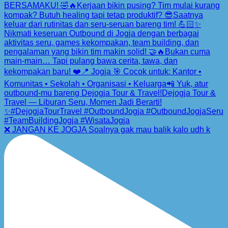
❌ JANGAN KE JOGJA Soalnya gak mau balik kalo udh k