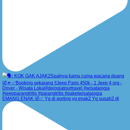
EMANG ENAK 🤣✅ Yg di porting yg enak2 Yg susah2 di