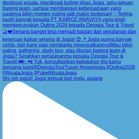
‼️Ini loh jogja‼️ Jogja terbuat dari rindu, pulang