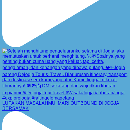
LUPAKAN MASALAHMU, MARI OUTBOUND DI JOGJA
BERSAMAK