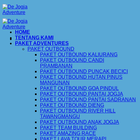
Skip
to
content
HOME
TENTANG KAMI
PAKET ADVENTURES
PAKET OUTBOUND
PAKET OUTBOUND KALIURANG
PAKET OUTBOUND CANDI
PRAMBANAN
PAKET OUTBOUND PUNCAK BECICI
PAKET OUTBOUND HUTAN PINUS
MANGUNAN
PAKET OUTBOUND GOA PINDUL
PAKET OUTBOUND PANTAI JOGJA
PAKET OUTBOUND PANTAI SADRANAN
PAKET OUTBOUND DIENG
PAKET OUTBOUND RIVER HILL
TAWANGMANGU
PAKET OUTBOUND ANAK JOGJA
PAKET TEAM BUILDING
PAKET AMAZING RACE
PAKET LAVA TOUR MERAPI