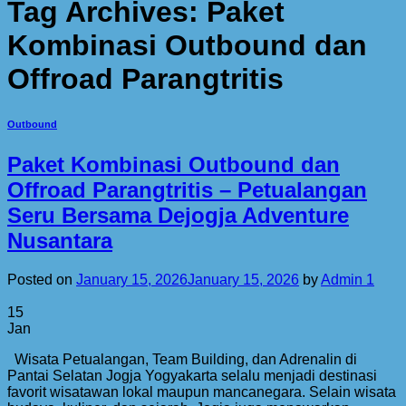
Tag Archives:
Paket
Kombinasi Outbound dan
Offroad Parangtritis
Outbound
Paket Kombinasi Outbound dan
Offroad Parangtritis – Petualangan
Seru Bersama Dejogja Adventure
Nusantara
Posted on
January 15, 2026
January 15, 2026
by
Admin 1
15
Jan
Wisata Petualangan, Team Building, dan Adrenalin di
Pantai Selatan Jogja Yogyakarta selalu menjadi destinasi
favorit wisatawan lokal maupun mancanegara. Selain wisata