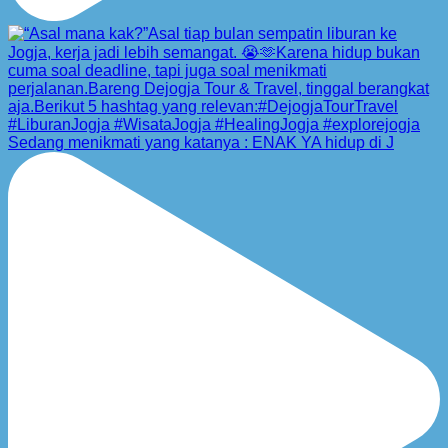
Sedang menikmati yang katanya : ENAK YA hidup di J