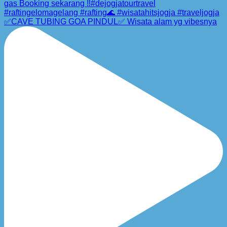
✅CAVE TUBING GOA PINDUL✅ Wisata alam yg vibesnya