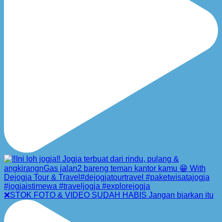
❌STOK FOTO & VIDEO SUDAH HABIS Jangan biarkan itu