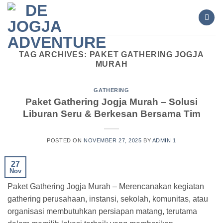
Skip
to
content
TAG ARCHIVES:
PAKET GATHERING JOGJA
MURAH
GATHERING
Paket Gathering Jogja Murah – Solusi
Liburan Seru & Berkesan Bersama Tim
POSTED ON
NOVEMBER 27, 2025
BY
ADMIN 1
27
Nov
Paket Gathering Jogja Murah – Merencanakan kegiatan
gathering perusahaan, instansi, sekolah, komunitas, atau
organisasi membutuhkan persiapan matang, terutama