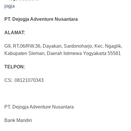
PT. Dejogja Adventure Nusantara
ALAMAT:
G9, RT.06/RW.36, Dayakan, Sardonoharjo, Kec. Ngaglik,
Kabupaten Sleman, Daerah Istimewa Yogyakarta 55581
TELPON:
CS: 08121070343
PT. Dejogja Adventure Nusantara
Bank Mandiri