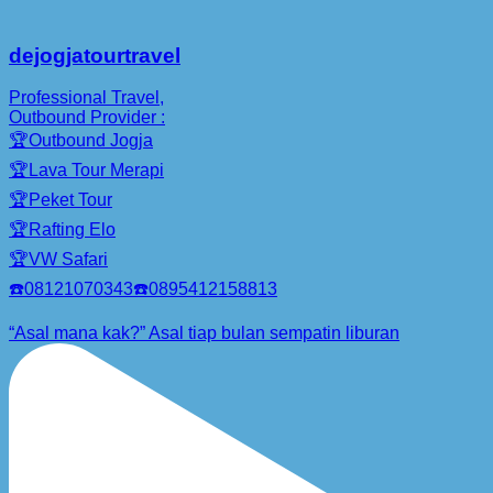
dejogjatourtravel
Professional Travel,
Outbound Provider :
🏆Outbound Jogja
🏆Lava Tour Merapi
🏆Peket Tour
🏆Rafting Elo
🏆VW Safari
☎️08121070343☎️0895412158813
“Asal mana kak?” Asal tiap bulan sempatin liburan