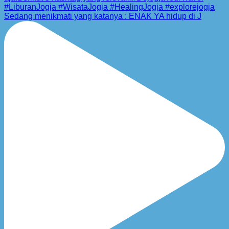
Sedang menikmati yang katanya : ENAK YA hidup di J