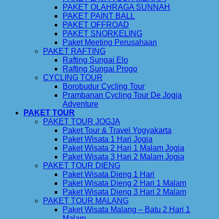
PAKET OLAHRAGA SUNNAH
PAKET PAINT BALL
PAKET OFFROAD
PAKET SNORKELING
Paket Meeting Perusahaan
PAKET RAFTING
Rafting Sungai Elo
Rafting Sungai Progo
CYCLING TOUR
Borobudur Cycling Tour
Prambanan Cycling Tour De Jogja
Adventure
PAKET TOUR
PAKET TOUR JOGJA
Paket Tour & Travel Yogyakarta
Paket Wisata 1 Hari Jogja
Paket Wisata 2 Hari 1 Malam Jogja
Paket Wisata 3 Hari 2 Malam Jogja
PAKET TOUR DIENG
Paket Wisata Dieng 1 Hari
Paket Wisata Dieng 2 Hari 1 Malam
Paket Wisata Dieng 3 Hari 2 Malam
PAKET TOUR MALANG
Paket Wisata Malang – Batu 2 Hari 1
Malam