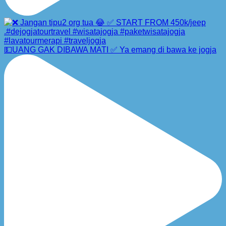
💵UANG GAK DIBAWA MATI ✅ Ya emang di bawa ke jogja