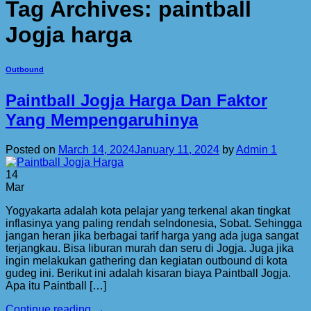
Tag Archives:
paintball
Jogja harga
Outbound
Paintball Jogja Harga Dan Faktor
Yang Mempengaruhinya
Posted on
March 14, 2024
January 11, 2024
by
Admin 1
14
Mar
Yogyakarta adalah kota pelajar yang terkenal akan tingkat
inflasinya yang paling rendah seIndonesia, Sobat. Sehingga
jangan heran jika berbagai tarif harga yang ada juga sangat
terjangkau. Bisa liburan murah dan seru di Jogja. Juga jika
ingin melakukan gathering dan kegiatan outbound di kota
gudeg ini. Berikut ini adalah kisaran biaya Paintball Jogja.
Apa itu Paintball […]
Continue reading
→