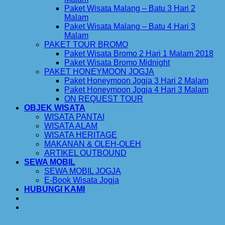
Paket Wisata Malang – Batu 3 Hari 2
Malam
Paket Wisata Malang – Batu 4 Hari 3
Malam
PAKET TOUR BROMO
Paket Wisata Bromo 2 Hari 1 Malam 2018
Paket Wisata Bromo Midnight
PAKET HONEYMOON JOGJA
Paket Honeymoon Jogja 3 Hari 2 Malam
Paket Honeymoon Jogja 4 Hari 3 Malam
ON REQUEST TOUR
OBJEK WISATA
WISATA PANTAI
WISATA ALAM
WISATA HERITAGE
MAKANAN & OLEH-OLEH
ARTIKEL OUTBOUND
SEWA MOBIL
SEWA MOBIL JOGJA
E-Book Wisata Jogja
HUBUNGI KAMI