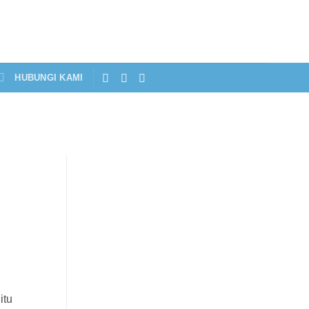
HUBUNGI KAMI
itu