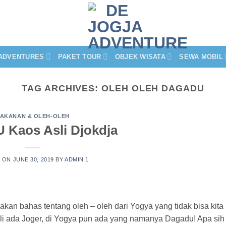
ADVENTURES
PAKET TOUR
OBJEK WISATA
SEWA MOBIL
TAG ARCHIVES:
OLEH OLEH DAGADU
AKANAN & OLEH-OLEH
Kaos Asli Djokdja
D ON
JUNE 30, 2019
BY
ADMIN 1
akan bahas tentang oleh – oleh dari Yogya yang tidak bisa kita
ali ada Joger, di Yogya pun ada yang namanya Dagadu! Apa sih 