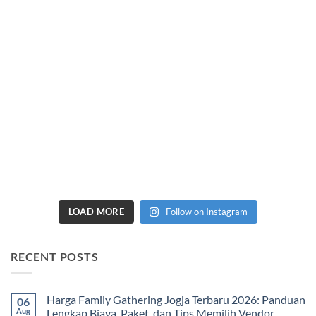
LOAD MORE
Follow on Instagram
RECENT POSTS
Harga Family Gathering Jogja Terbaru 2026: Panduan
06
Aug
Lengkap Biaya, Paket, dan Tips Memilih Vendor