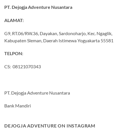
PT. Dejogja Adventure Nusantara
ALAMAT:
G9, RT.06/RW.36, Dayakan, Sardonoharjo, Kec. Ngaglik,
Kabupaten Sleman, Daerah Istimewa Yogyakarta 55581
TELPON:
CS: 08121070343
PT. Dejogja Adventure Nusantara
Bank Mandiri
DEJOGJA ADVENTURE ON INSTAGRAM