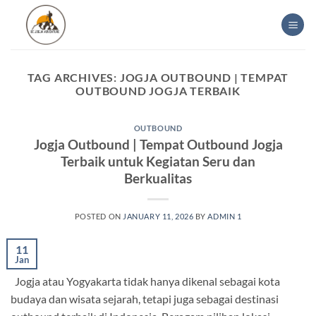
Skip
to
content
TAG ARCHIVES:
JOGJA OUTBOUND | TEMPAT
OUTBOUND JOGJA TERBAIK
OUTBOUND
Jogja Outbound | Tempat Outbound Jogja
Terbaik untuk Kegiatan Seru dan
Berkualitas
POSTED ON
JANUARY 11, 2026
BY
ADMIN 1
11
Jan
Jogja atau Yogyakarta tidak hanya dikenal sebagai kota
budaya dan wisata sejarah, tetapi juga sebagai destinasi