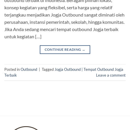
outbound terbaik di Indonesia. Beragam pilihan lokasi,
konsep kegiatan yang fleksibel, serta harga yang relatif
terjangkau menjadikan Jogja Outbound sangat diminati oleh
perusahaan, instansi pemerintah, sekolah, hingga komunitas.
Jika Anda sedang mencari tempat outbound Jogja terbaik
untuk kegiatan […]
CONTINUE READING
→
Posted in
Outbound
|
Tagged
Jogja Outbound | Tempat Outbound Jogja
Terbaik
Leave a comment