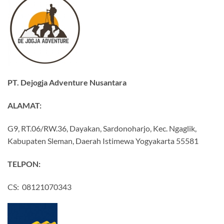
PT. Dejogja Adventure Nusantara
ALAMAT:
G9, RT.06/RW.36, Dayakan, Sardonoharjo, Kec. Ngaglik,
Kabupaten Sleman, Daerah Istimewa Yogyakarta 55581
TELPON:
CS: 08121070343