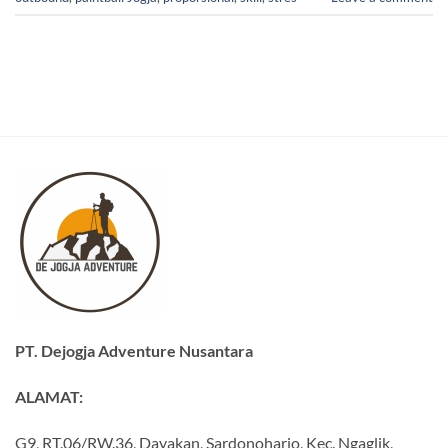
PT. Dejogja Adventure Nusantara
ALAMAT:
G9, RT.06/RW.36, Dayakan, Sardonoharjo, Kec. Ngaglik,