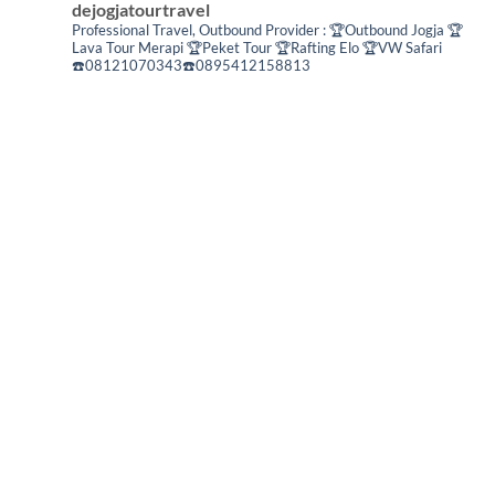
dejogjatourtravel
Professional Travel,
Outbound Provider :
🏆Outbound Jogja
🏆
Lava Tour Merapi
🏆Peket Tour
🏆Rafting Elo
🏆VW Safari
☎️08121070343☎️0895412158813