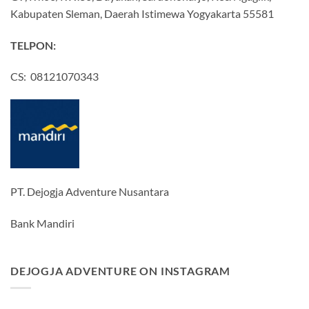
Kabupaten Sleman, Daerah Istimewa Yogyakarta 55581
TELPON:
CS: 08121070343
PT. Dejogja Adventure Nusantara
Bank Mandiri
DEJOGJA ADVENTURE ON INSTAGRAM