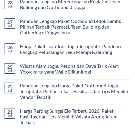
Panduan Lengkap Merencanakan Kegiatan Team
28
Corporate
Jogja
on
Gathering
2026
Panduan
Jul
Building dan Outbound di Jogja
&
–
Lengkap
Team
De
Harga
No
Building
Jogja
Paket
Comments
Panduan Lengkap Paket Outbound Ledok Sambi:
27
Adventure
Trip
on
Jogja
Panduan
Jul
Pilihan Terbaik Rekreasi, Team Building, dan
2026:
Lengkap
Gathering di Yogyakarta
Liburan
Merencanakan
Hemat
Kegiatan
No
Sampai
Team
Comments
Mewah
Building
Harga Paket Lava Tour Jogja Terupdate: Panduan
26
on
dan
Panduan
Jul
Lengkap Petualangan Jeep Merapi Kaliurang
Outbound
Lengkap
di
Paket
No
Jogja
Outbound
Comments
Wisata Alam Jogja: Pesona dan Daya Tarik Alam
25
Ledok
on
Sambi:
Harga
Jul
Yogyakarta yang Wajib Dikunjungi
Pilihan
Paket
Terbaik
Lava
No
Rekreasi,
Tour
Comments
Panduan Lengkap Harga Paket Outbound Jogja
22
Team
Jogja
on
Building,
Terupdate:
Wisata
Jul
Terupdate: Pilihan Lokasi, Fasilitas, dan Tips Memilih
dan
Panduan
Alam
Vendor Terbaik
Gathering
Lengkap
Jogja:
di
Petualangan
Pesona
No
Yogyakarta
Jeep
dan
Comments
Merapi
Daya
Harga Rafting Sungai Elo Terbaru 2026: Paket,
21
on
Kaliurang
Tarik
Panduan
Jul
Fasilitas, dan Tips Memilih Wisata Arung Jeram
Alam
Lengkap
Yogyakarta
Terbaik
Harga
yang
Paket
Wajib
No
Outbound
Dikunjungi
Comments
Jogja