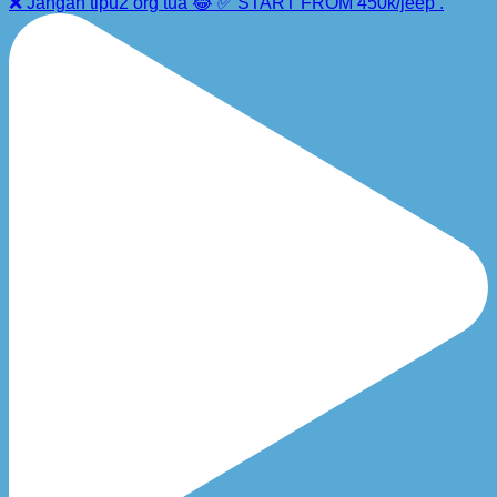
❌ Jangan tipu2 org tua 😂 ✅ START FROM 450k/jeep .