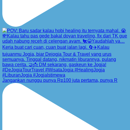
Jangankan nunggu punya Rp100 juta pertama, punya R