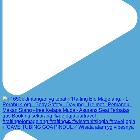
✅CAVE TUBING GOA PINDUL✅ Wisata alam yg vibesnya