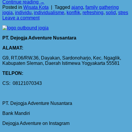
Continue reading
→
Posted in
Wisata Kota
|
Tagged
ajang
,
family gathering
jogja
,
individu
,
individualisme
,
konflik
,
refreshing
,
solid
,
stres
Leave a comment
PT. Dejogja Adventure Nusantara
ALAMAT:
G9, RT.06/RW.36, Dayakan, Sardonoharjo, Kec. Ngaglik,
Kabupaten Sleman, Daerah Istimewa Yogyakarta 55581
TELPON:
CS: 08121070343
PT. Dejogja Adventure Nusantara
Bank Mandiri
Dejogja Adventure on Instagram