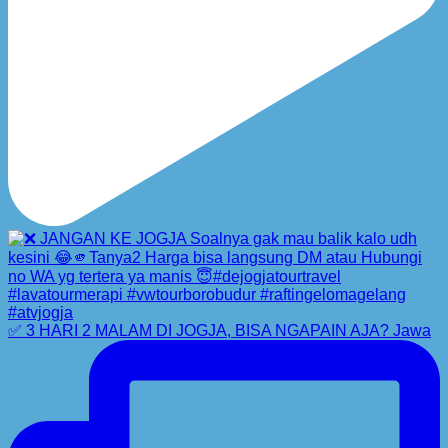
✅ 3 HARI 2 MALAM DI JOGJA, BISA NGAPAIN AJA? Jawa