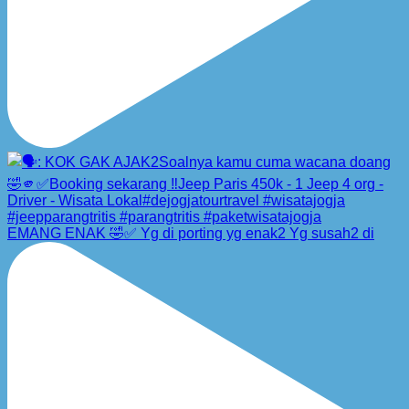
EMANG ENAK 🤣✅ Yg di porting yg enak2 Yg susah2 di