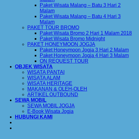
Paket Wisata Malang – Batu 3 Hari 2
Malam
Paket Wisata Malang – Batu 4 Hari 3
Malam
PAKET TOUR BROMO
Paket Wisata Bromo 2 Hari 1 Malam 2018
Paket Wisata Bromo Midnight
PAKET HONEYMOON JOGJA
Paket Honeymoon Jogja 3 Hari 2 Malam
Paket Honeymoon Jogja 4 Hari 3 Malam
ON REQUEST TOUR
OBJEK WISATA
WISATA PANTAI
WISATA ALAM
WISATA HERITAGE
MAKANAN & OLEH-OLEH
ARTIKEL OUTBOUND
SEWA MOBIL
SEWA MOBIL JOGJA
E-Book Wisata Jogja
HUBUNGI KAMI