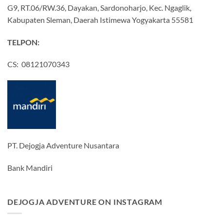
G9, RT.06/RW.36, Dayakan, Sardonoharjo, Kec. Ngaglik,
Kabupaten Sleman, Daerah Istimewa Yogyakarta 55581
TELPON:
CS: 08121070343
PT. Dejogja Adventure Nusantara
Bank Mandiri
DEJOGJA ADVENTURE ON INSTAGRAM