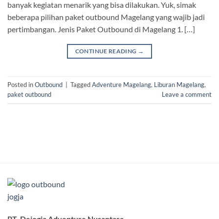
banyak kegiatan menarik yang bisa dilakukan. Yuk, simak
beberapa pilihan paket outbound Magelang yang wajib jadi
pertimbangan. Jenis Paket Outbound di Magelang 1. […]
CONTINUE READING
→
Posted in
Outbound
|
Tagged
Adventure Magelang
,
Liburan Magelang
,
paket outbound
Leave a comment
PT. Dejogja Adventure Nusantara