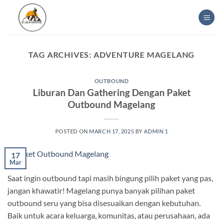
Skip
to
content
TAG ARCHIVES:
ADVENTURE MAGELANG
OUTBOUND
Liburan Dan Gathering Dengan Paket
Outbound Magelang
POSTED ON
MARCH 17, 2025
BY
ADMIN 1
17
Mar
Saat ingin outbound tapi masih bingung pilih paket yang pas,
jangan khawatir! Magelang punya banyak pilihan paket
outbound seru yang bisa disesuaikan dengan kebutuhan.
Baik untuk acara keluarga, komunitas, atau perusahaan, ada