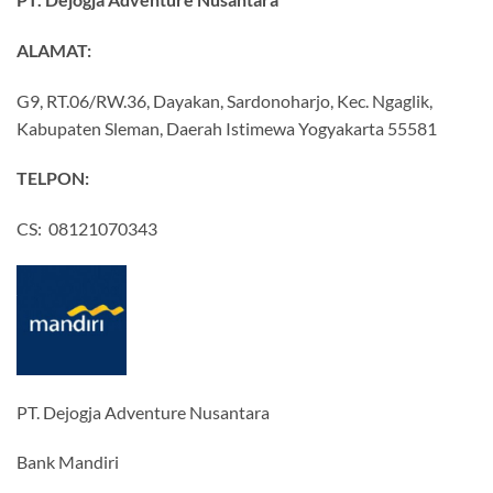
ALAMAT:
G9, RT.06/RW.36, Dayakan, Sardonoharjo, Kec. Ngaglik,
Kabupaten Sleman, Daerah Istimewa Yogyakarta 55581
TELPON:
CS: 08121070343
PT. Dejogja Adventure Nusantara
Bank Mandiri