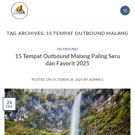
Skip
to
content
TAG ARCHIVES:
15 TEMPAT OUTBOUND MALANG
OUTBOUND
15 Tempat Outbound Malang Paling Seru
dan Favorit 2025
POSTED ON
OCTOBER 26, 2025
BY
ADMIN 1
26
Oct