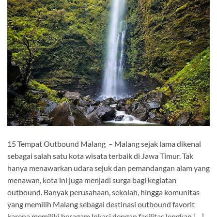
15 Tempat Outbound Malang – Malang sejak lama dikenal
sebagai salah satu kota wisata terbaik di Jawa Timur. Tak
hanya menawarkan udara sejuk dan pemandangan alam yang
menawan, kota ini juga menjadi surga bagi kegiatan
outbound. Banyak perusahaan, sekolah, hingga komunitas
yang memilih Malang sebagai destinasi outbound favorit
karena memiliki beragam lokasi dengan fasilitas lengkap […]