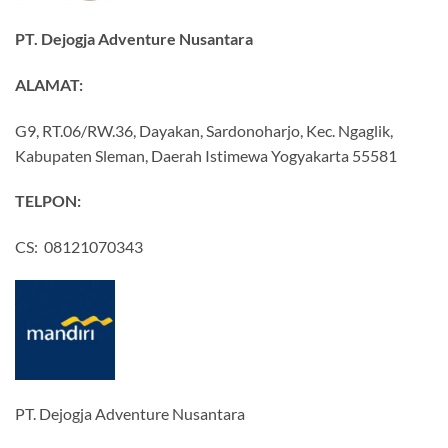
PT. Dejogja Adventure Nusantara
ALAMAT:
G9, RT.06/RW.36, Dayakan, Sardonoharjo, Kec. Ngaglik,
Kabupaten Sleman, Daerah Istimewa Yogyakarta 55581
TELPON:
CS: 08121070343
PT. Dejogja Adventure Nusantara