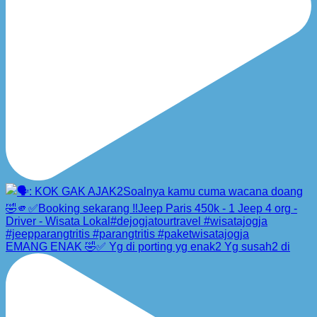
EMANG ENAK 🤣✅ Yg di porting yg enak2 Yg susah2 di