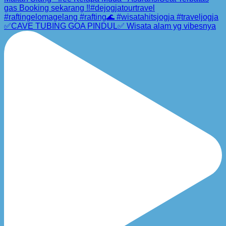
✅CAVE TUBING GOA PINDUL✅ Wisata alam yg vibesnya