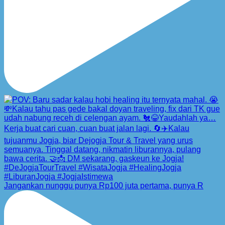
Jangankan nunggu punya Rp100 juta pertama, punya R