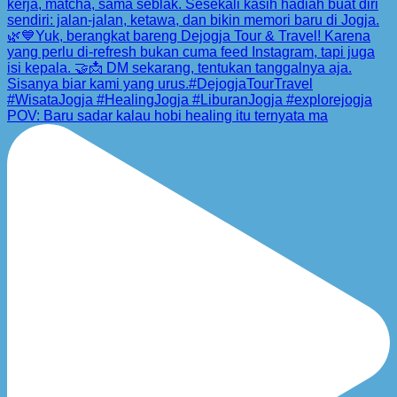
POV: Baru sadar kalau hobi healing itu ternyata ma