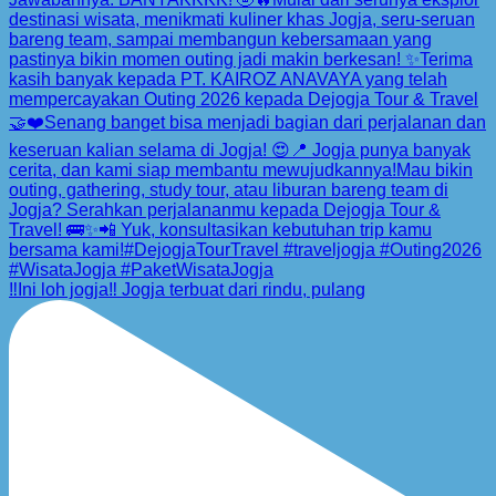
‼️Ini loh jogja‼️ Jogja terbuat dari rindu, pulang