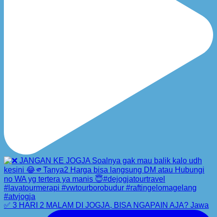
✅ 3 HARI 2 MALAM DI JOGJA, BISA NGAPAIN AJA? Jawa