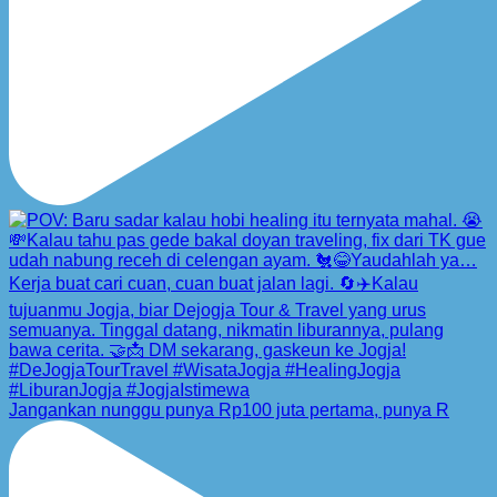
Jangankan nunggu punya Rp100 juta pertama, punya R