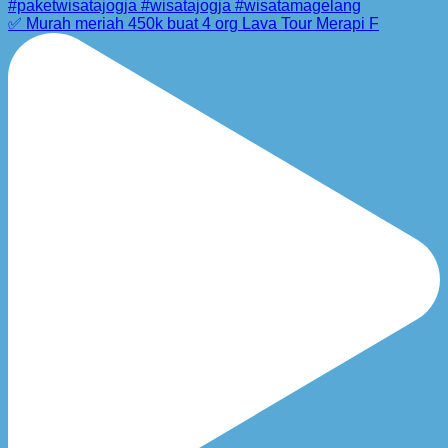
✅ Murah meriah 450k buat 4 org Lava Tour Merapi F