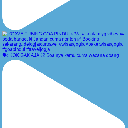
🗣️: KOK GAK AJAK2 Soalnya kamu cuma wacana doang