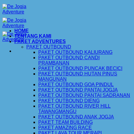
Skip
to
content
HOME
TENTANG KAMI
PAKET ADVENTURES
PAKET OUTBOUND
PAKET OUTBOUND KALIURANG
PAKET OUTBOUND CANDI
PRAMBANAN
PAKET OUTBOUND PUNCAK BECICI
PAKET OUTBOUND HUTAN PINUS
MANGUNAN
PAKET OUTBOUND GOA PINDUL
PAKET OUTBOUND PANTAI JOGJA
PAKET OUTBOUND PANTAI SADRANAN
PAKET OUTBOUND DIENG
PAKET OUTBOUND RIVER HILL
TAWANGMANGU
PAKET OUTBOUND ANAK JOGJA
PAKET TEAM BUILDING
PAKET AMAZING RACE
PAKET LAVA TOUR MERAPI