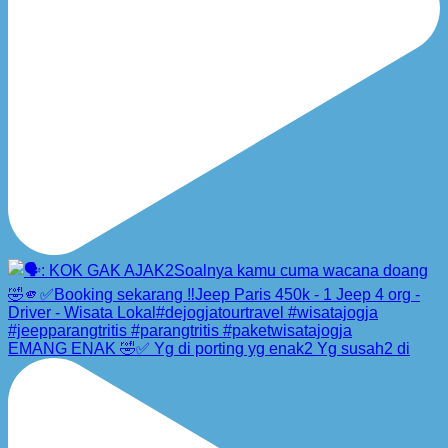
EMANG ENAK 🤣✅ Yg di porting yg enak2 Yg susah2 di