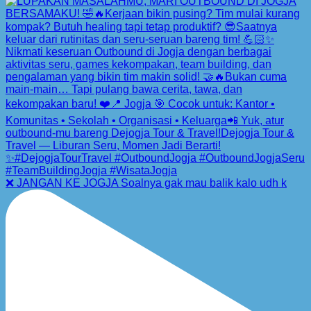
❌ JANGAN KE JOGJA Soalnya gak mau balik kalo udh k