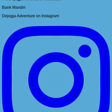
Bank Mandiri
Dejogja Adventure on Instagram