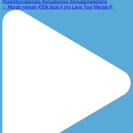
✅ Murah meriah 450k buat 4 org Lava Tour Merapi F