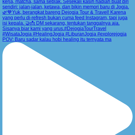
POV: Baru sadar kalau hobi healing itu ternyata ma