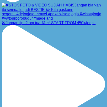
❌ Jangan tipu2 org tua 😂 ✅ START FROM 450k/jeep .