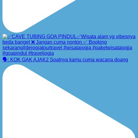
🗣️: KOK GAK AJAK2 Soalnya kamu cuma wacana doang