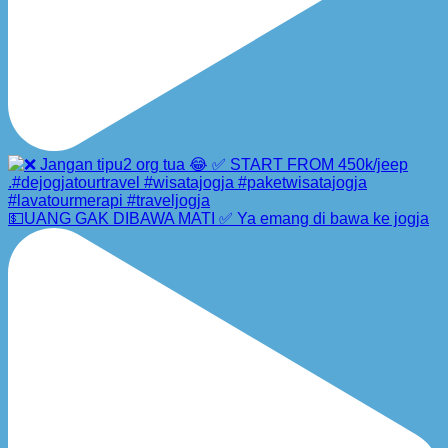
💵UANG GAK DIBAWA MATI ✅ Ya emang di bawa ke jogja