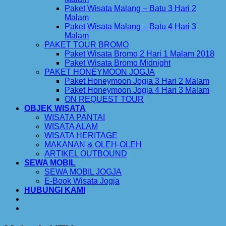
Paket Wisata Malang – Batu 3 Hari 2
Malam
Paket Wisata Malang – Batu 4 Hari 3
Malam
PAKET TOUR BROMO
Paket Wisata Bromo 2 Hari 1 Malam 2018
Paket Wisata Bromo Midnight
PAKET HONEYMOON JOGJA
Paket Honeymoon Jogja 3 Hari 2 Malam
Paket Honeymoon Jogja 4 Hari 3 Malam
ON REQUEST TOUR
OBJEK WISATA
WISATA PANTAI
WISATA ALAM
WISATA HERITAGE
MAKANAN & OLEH-OLEH
ARTIKEL OUTBOUND
SEWA MOBIL
SEWA MOBIL JOGJA
E-Book Wisata Jogja
HUBUNGI KAMI