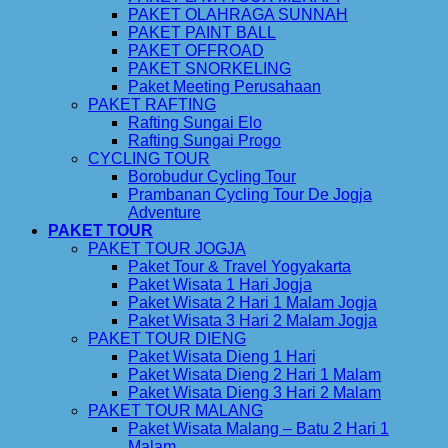
PAKET OLAHRAGA SUNNAH
PAKET PAINT BALL
PAKET OFFROAD
PAKET SNORKELING
Paket Meeting Perusahaan
PAKET RAFTING
Rafting Sungai Elo
Rafting Sungai Progo
CYCLING TOUR
Borobudur Cycling Tour
Prambanan Cycling Tour De Jogja
Adventure
PAKET TOUR
PAKET TOUR JOGJA
Paket Tour & Travel Yogyakarta
Paket Wisata 1 Hari Jogja
Paket Wisata 2 Hari 1 Malam Jogja
Paket Wisata 3 Hari 2 Malam Jogja
PAKET TOUR DIENG
Paket Wisata Dieng 1 Hari
Paket Wisata Dieng 2 Hari 1 Malam
Paket Wisata Dieng 3 Hari 2 Malam
PAKET TOUR MALANG
Paket Wisata Malang – Batu 2 Hari 1
Malam