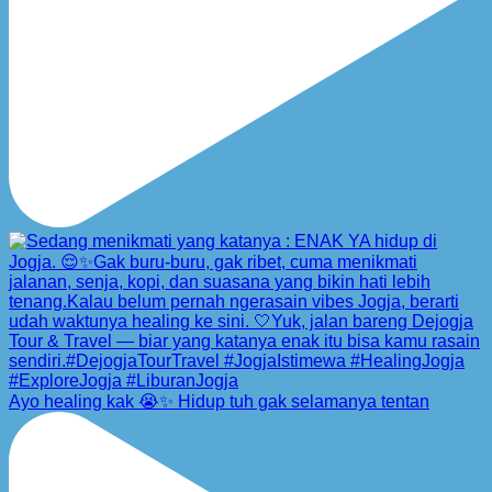
Ayo healing kak 😭✨ Hidup tuh gak selamanya tentan