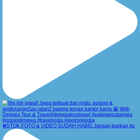
❌STOK FOTO & VIDEO SUDAH HABIS Jangan biarkan itu