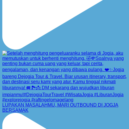
LUPAKAN MASALAHMU, MARI OUTBOUND DI JOGJA
BERSAMAK