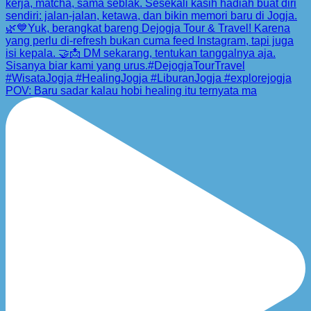
POV: Baru sadar kalau hobi healing itu ternyata ma