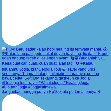
Jangankan nunggu punya Rp100 juta pertama, punya R