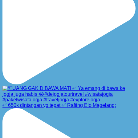
✅ 650k dintangan yg tepat ✅ Rafting Elo Magelang: