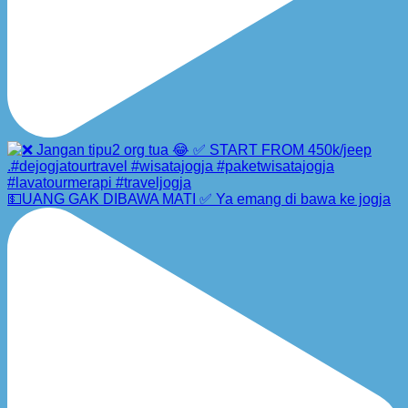
💵UANG GAK DIBAWA MATI ✅ Ya emang di bawa ke jogja