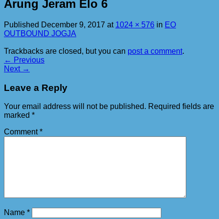
Arung Jeram Elo 6
Published
December 9, 2017
at
1024 × 576
in
EO
OUTBOUND JOGJA
Trackbacks are closed, but you can
post a comment
.
←
Previous
Next
→
Leave a Reply
Your email address will not be published.
Required fields are
marked
*
Comment
*
Name
*