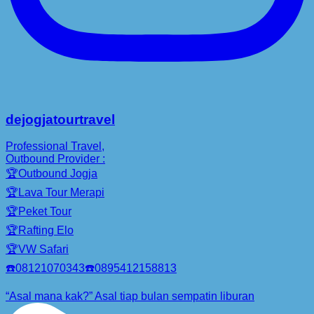
dejogjatourtravel
Professional Travel,
Outbound Provider :
🏆Outbound Jogja
🏆Lava Tour Merapi
🏆Peket Tour
🏆Rafting Elo
🏆VW Safari
☎️08121070343☎️0895412158813
“Asal mana kak?” Asal tiap bulan sempatin liburan