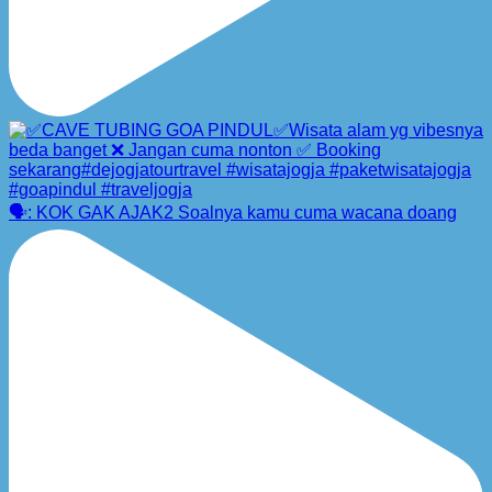
🗣️: KOK GAK AJAK2 Soalnya kamu cuma wacana doang