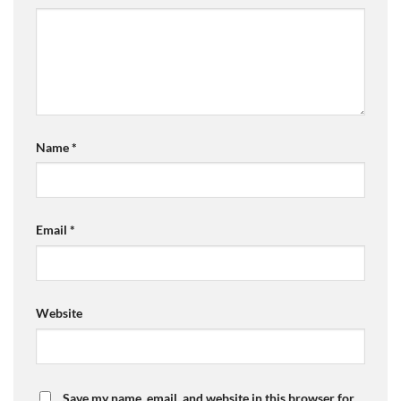
Name
*
Email
*
Website
Save my name, email, and website in this browser for