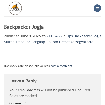
Skip
to
content
Backpacker Jogja
Published
June 3, 2026
at
800 × 488
in
Tips Backpacker Jogja
Murah: Panduan Lengkap Liburan Hemat ke Yogyakarta
Trackbacks are closed, but you can
post a comment
.
Leave a Reply
Your email address will not be published.
Required
fields are marked
*
Comment
*