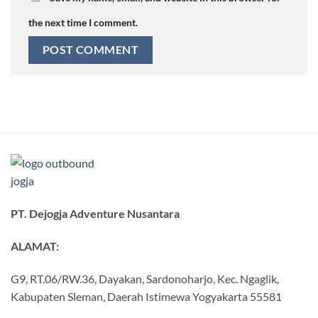
the next time I comment.
PT. Dejogja Adventure Nusantara
ALAMAT:
G9, RT.06/RW.36, Dayakan, Sardonoharjo, Kec. Ngaglik,
Kabupaten Sleman, Daerah Istimewa Yogyakarta 55581