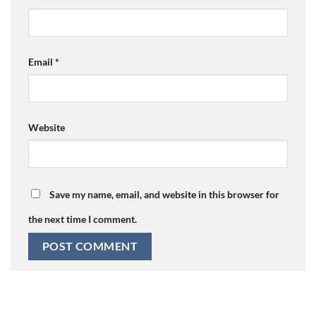
Email
*
Website
Save my name, email, and website in this browser for
the next time I comment.