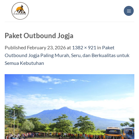
Skip
to
content
Paket Outbound Jogja
Published
February 23, 2026
at
1382 × 921
in
Paket
Outbound Jogja Paling Murah, Seru, dan Berkualitas untuk
Semua Kebutuhan