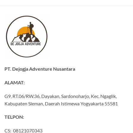
PT. Dejogja Adventure Nusantara
ALAMAT:
G9, RT.06/RW.36, Dayakan, Sardonoharjo, Kec. Ngaglik,
Kabupaten Sleman, Daerah Istimewa Yogyakarta 55581
TELPON:
CS: 08121070343