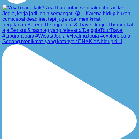
Sedang menikmati yang katanya : ENAK YA hidup di J