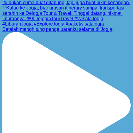
Setelah menghitung pengeluaranku selama di Jogja,