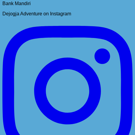
Bank Mandiri
Dejogja Adventure on Instagram