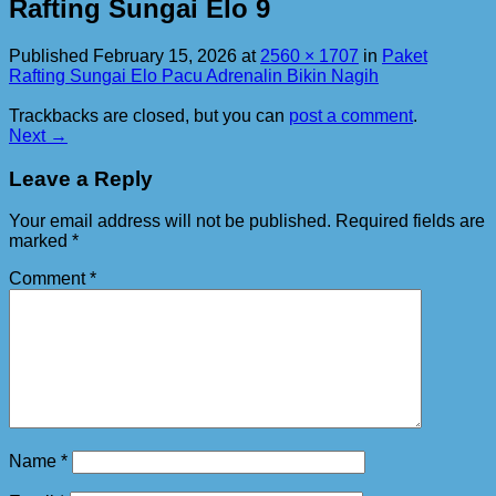
Rafting Sungai Elo 9
Published
February 15, 2026
at
2560 × 1707
in
Paket
Rafting Sungai Elo Pacu Adrenalin Bikin Nagih
Trackbacks are closed, but you can
post a comment
.
Next
→
Leave a Reply
Your email address will not be published.
Required fields are
marked
*
Comment
*
Name
*