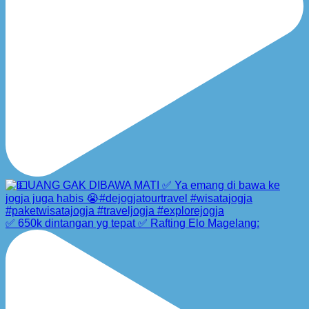
✅ 650k dintangan yg tepat ✅ Rafting Elo Magelang: