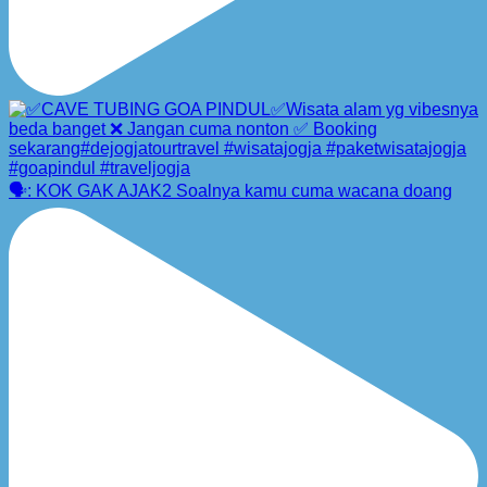
🗣️: KOK GAK AJAK2 Soalnya kamu cuma wacana doang