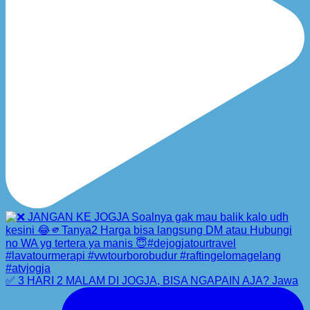
✅ 3 HARI 2 MALAM DI JOGJA, BISA NGAPAIN AJA? Jawa