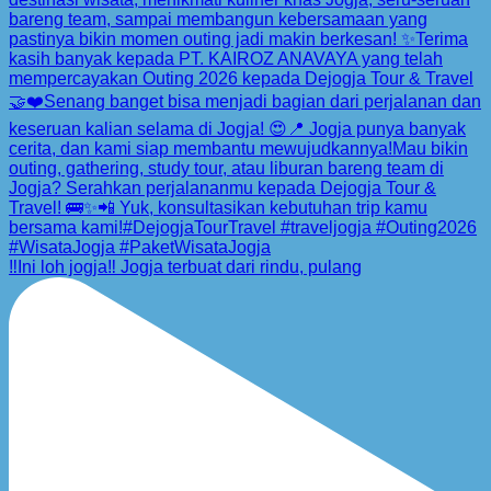
‼️Ini loh jogja‼️ Jogja terbuat dari rindu, pulang