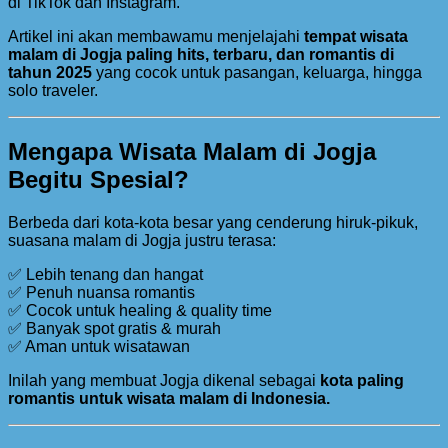
di TikTok dan Instagram.
Artikel ini akan membawamu menjelajahi
tempat wisata
malam di Jogja paling hits, terbaru, dan romantis di
tahun 2025
yang cocok untuk pasangan, keluarga, hingga
solo traveler.
Mengapa Wisata Malam di Jogja
Begitu Spesial?
Berbeda dari kota-kota besar yang cenderung hiruk-pikuk,
suasana malam di Jogja justru terasa:
✅ Lebih tenang dan hangat
✅ Penuh nuansa romantis
✅ Cocok untuk healing & quality time
✅ Banyak spot gratis & murah
✅ Aman untuk wisatawan
Inilah yang membuat Jogja dikenal sebagai
kota paling
romantis untuk wisata malam di Indonesia.