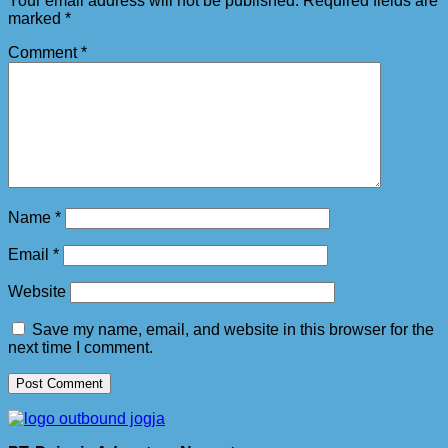
Your email address will not be published.
Required fields are
marked
*
Comment
*
Name
*
Email
*
Website
Save my name, email, and website in this browser for the
next time I comment.