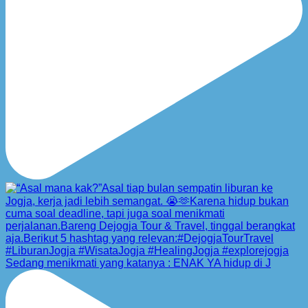
Sedang menikmati yang katanya : ENAK YA hidup di J