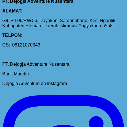
PT. Dejogja Adventure Nusantara
ALAMAT:
G9, RT.06/RW.36, Dayakan, Sardonoharjo, Kec. Ngaglik,
Kabupaten Sleman, Daerah Istimewa Yogyakarta 55581
TELPON:
CS: 08121070343
PT. Dejogja Adventure Nusantara
Bank Mandiri
Dejogja Adventure on Instagram