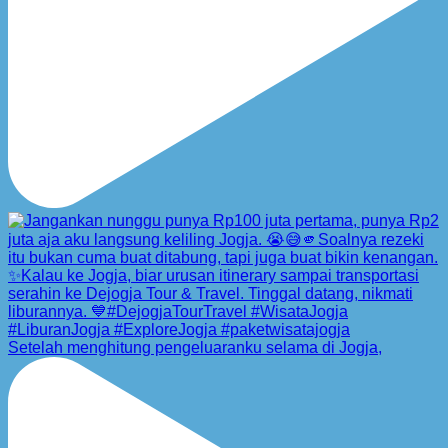
Setelah menghitung pengeluaranku selama di Jogja,