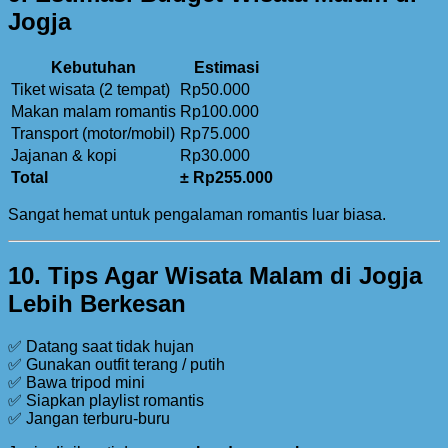
Jogja
Kebutuhan
Estimasi
Tiket wisata (2 tempat)
Rp50.000
Makan malam romantis
Rp100.000
Transport (motor/mobil)
Rp75.000
Jajanan & kopi
Rp30.000
Total
± Rp255.000
Sangat hemat untuk pengalaman romantis luar biasa.
10. Tips Agar Wisata Malam di Jogja
Lebih Berkesan
✅ Datang saat tidak hujan
✅ Gunakan outfit terang / putih
✅ Bawa tripod mini
✅ Siapkan playlist romantis
✅ Jangan terburu-buru