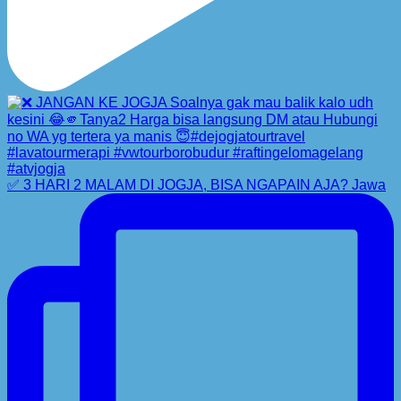
✅ 3 HARI 2 MALAM DI JOGJA, BISA NGAPAIN AJA? Jawa