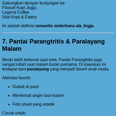
Gabungkan dengan kunjungan ke:
Filosofi Kopi Jogja
Legend Coffee
Silol Kopi & Eatery
Ini adalah definisi
romantis sederhana ala Jogja.
7. Pantai Parangtritis & Paralayang
Malam
Meski lebih terkenal saat sore, Pantai Parangtritis juga
sangat indah saat malam bulan purnama. Di kawasan ini
terdapat spot
paralayang
yang menjadi favorit anak muda.
Aktivitas favorit:
Duduk di pasir
Menikmati angin laut malam
Foto siluet yang estetik
Cocok untuk: