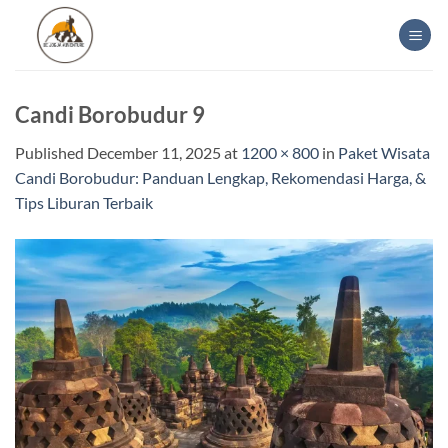
Skip
to
content
Candi Borobudur 9
Published
December 11, 2025
at
1200 × 800
in
Paket Wisata
Candi Borobudur: Panduan Lengkap, Rekomendasi Harga, &
Tips Liburan Terbaik