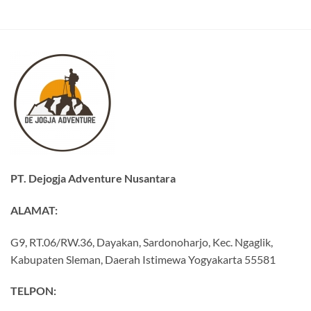
PT. Dejogja Adventure Nusantara
ALAMAT:
G9, RT.06/RW.36, Dayakan, Sardonoharjo, Kec. Ngaglik,
Kabupaten Sleman, Daerah Istimewa Yogyakarta 55581
TELPON: