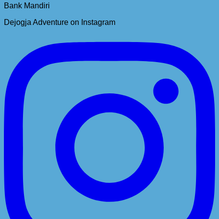
Bank Mandiri
Dejogja Adventure on Instagram