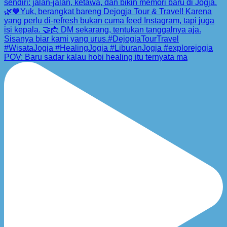
POV: Baru sadar kalau hobi healing itu ternyata ma