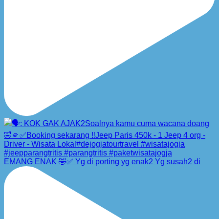
EMANG ENAK 🤣✅ Yg di porting yg enak2 Yg susah2 di