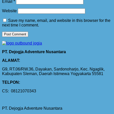
Email
*
Website
Save my name, email, and website in this browser for the
next time I comment.
PT. Dejogja Adventure Nusantara
ALAMAT:
G9, RT.06/RW.36, Dayakan, Sardonoharjo, Kec. Ngaglik,
Kabupaten Sleman, Daerah Istimewa Yogyakarta 55581
TELPON:
CS: 08121070343
PT. Dejogja Adventure Nusantara