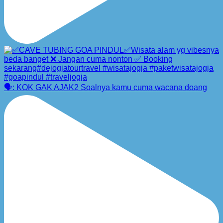
🗣️: KOK GAK AJAK2 Soalnya kamu cuma wacana doang