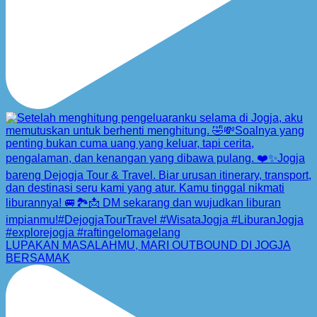
LUPAKAN MASALAHMU, MARI OUTBOUND DI JOGJA
BERSAMAK