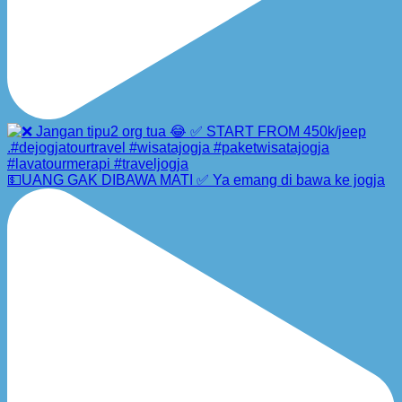
💵UANG GAK DIBAWA MATI ✅ Ya emang di bawa ke jogja